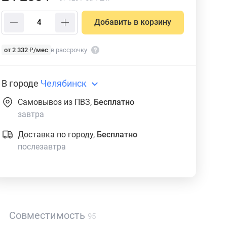
Добавить в корзину
от 2 332 ₽/мес
в рассрочку
В городе
Челябинск
Самовывоз из ПВЗ,
Бесплатно
завтра
Доставка по городу,
Бесплатно
послезавтра
Совместимость
95