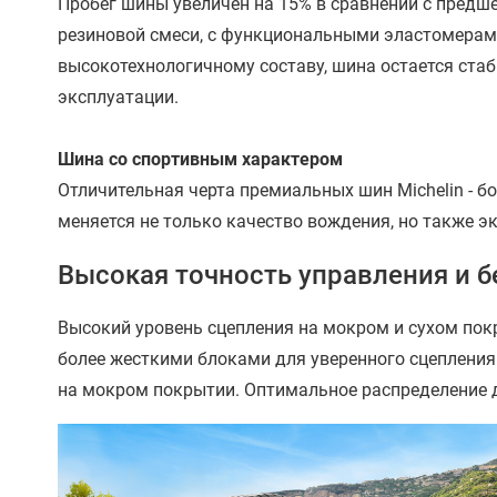
Пробег шины увеличен на 15% в сравнении с предш
резиновой смеси, с функциональными эластомерами
высокотехнологичному составу, шина остается стаб
эксплуатации.
Шина со спортивным характером
Отличительная черта премиальных шин Michelin - б
меняется не только качество вождения, но также 
Высокая точность управления и б
Высокий уровень сцепления на мокром и сухом пок
более жесткими блоками для уверенного сцепления
на мокром покрытии​. Оптимальное распределение 