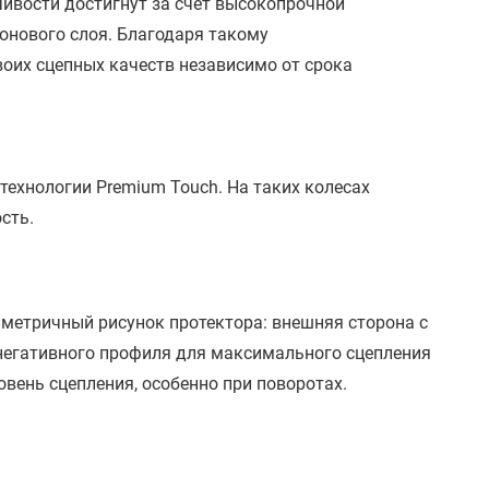
ивости достигнут за счет высокопрочной
онового слоя. Благодаря такому
воих сцепных качеств независимо от срока
технологии Premium Touch. На таких колесах
сть.
иметричный рисунок протектора: внешняя сторона с
 негативного профиля для максимального сцепления
вень сцепления, особенно при поворотах.