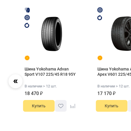
Шина Yokohama Advan
Шина Yokohama 
Sport V107 225/45 R18 95Y
Apex V601 225/4
В наличии > 12 шт.
В наличии > 12 шт.
18 470 ₽
17 170 ₽
Купить
Купить