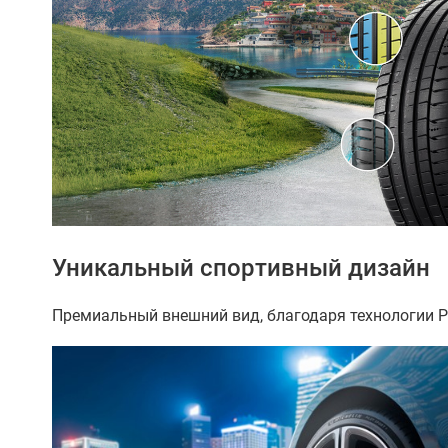
Уникальный спортивный дизайн
Премиальный внешний вид, благодаря технологии P