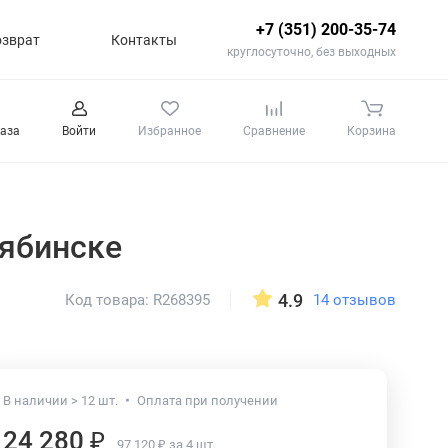
+7 (351) 200-35-74
озврат
Контакты
круглосуточно, без выходных
каза
Войти
Избранное
Сравнение
Корзина
лябинске
4.9
14 отзывов
Код товара: R268395
В наличии > 12 шт.
Оплата при получении
24 280 ₽
97 120 ₽ за 4 шт.