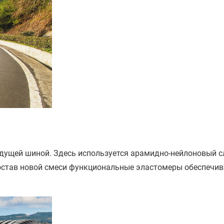
дущей шиной. Здесь используется арамидно-нейлоновый сл
остав новой смеси функциональные эластомеры обеспечив