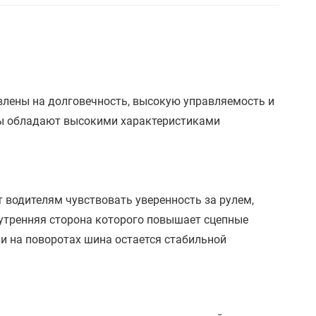
авлены на долговечность, высокую управляемость и
ны обладают высокими характеристиками
 водителям чувствовать уверенность за рулем,
нутренняя сторона которого повышает сцепные
и на поворотах шина остается стабильной