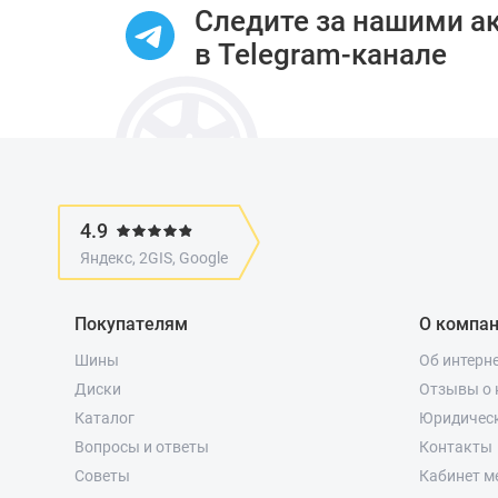
Следите за нашими а
в Telegram-канале
4.9
Яндекс, 2GIS, Google
Покупателям
О компа
Шины
Об интерн
Диски
Отзывы о 
Каталог
Юридичес
Вопросы и ответы
Контакты
Советы
Кабинет м