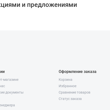
кциями и предложениями
нии
Оформление заказа
ет-магазине
Корзина
нас
Избранное
кие документы
Сравнение товаров
Статус заказа
енеджера