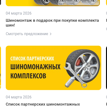
Реклама. ООО "Адвента". ИНН 7448150516
erid: 2VtzquvVESo
04 марта 2026
Шиномонтаж в подарок при покупке комплекта
шин!
Смотреть предложение
04 марта 2026
Список партнерских шиномонтажных