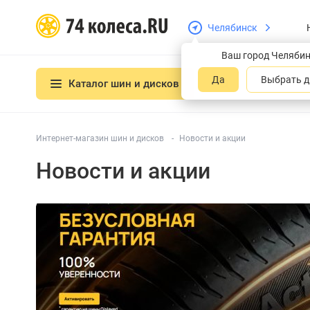
Челябинск
Ваш город Челяби
Да
Выбрать д
Каталог шин и дисков
Интернет-магазин шин и дисков
Новости и акции
Новости и акции