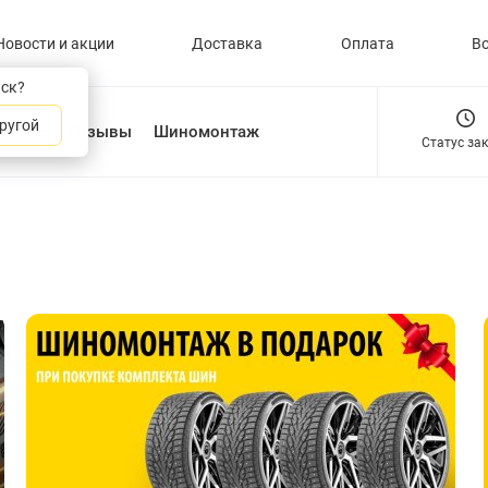
Новости и акции
Доставка
Оплата
В
нск?
ругой
О нас
Отзывы
Шиномонтаж
Статус за