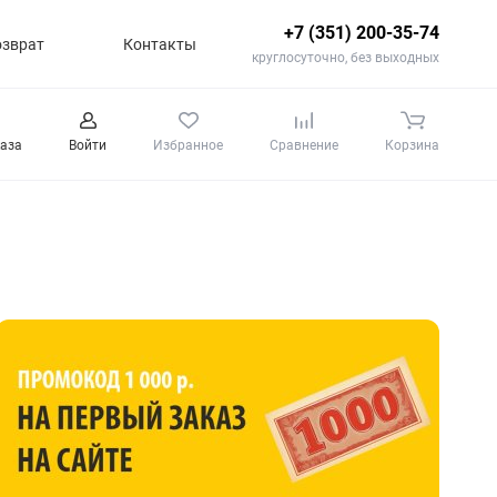
+7 (351) 200-35-74
озврат
Контакты
круглосуточно, без выходных
каза
Войти
Избранное
Сравнение
Корзина