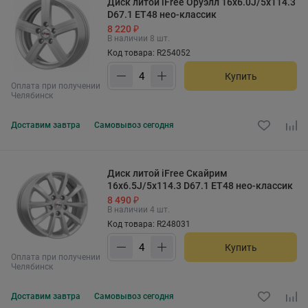
Диск литой iFree Оруэлл 16x6.0J/5x114.3
D67.1 ET48 нео-классик
8 220 ₽
В наличии 8 шт.
Код товара: R254052
Купить
Оплата при получении
Челябинск
Доставим
завтра
Самовывоз
сегодня
Диск литой iFree Скайрим
16x6.5J/5x114.3 D67.1 ET48 нео-классик
8 490 ₽
В наличии 4 шт.
Код товара: R248031
Купить
Оплата при получении
Челябинск
Доставим
завтра
Самовывоз
сегодня