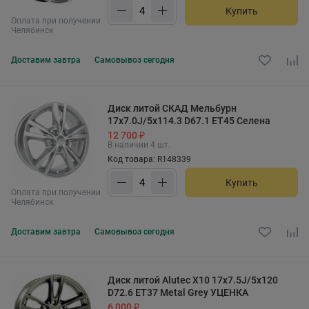
Купить
Оплата при получении
Челябинск
Доставим
завтра
Самовывоз
сегодня
Диск литой СКАД Мельбурн
17x7.0J/5x114.3 D67.1 ET45 Селена
12 700 ₽
В наличии 4 шт.
Код товара: R148339
Купить
Оплата при получении
Челябинск
Доставим
завтра
Самовывоз
сегодня
Диск литой Alutec X10 17x7.5J/5x120
D72.6 ET37 Metal Grey УЦЕНКА
6 000 ₽