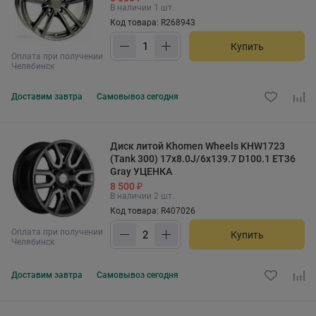
В наличии 1 шт.
Код товара: R268943
Купить
Оплата при получении
Челябинск
Доставим
завтра
Самовывоз
сегодня
Диск литой Khomen Wheels KHW1723
(Tank 300) 17x8.0J/6x139.7 D100.1 ET36
Gray УЦЕНКА
8 500 ₽
В наличии 2 шт.
Код товара: R407026
Оплата при получении
Купить
Челябинск
Доставим
завтра
Самовывоз
сегодня