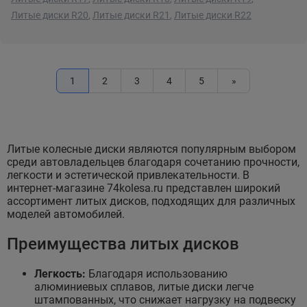
Литые диски R20
,
Литые диски R21
,
Литые диски R22
1
2
3
4
5
»
Литые колесные диски являются популярным выбором
среди автовладельцев благодаря сочетанию прочности,
легкости и эстетической привлекательности. В
интернет-магазине 74kolesa.ru представлен широкий
ассортимент литых дисков, подходящих для различных
моделей автомобилей.
Преимущества литых дисков
Легкость:
Благодаря использованию
алюминиевых сплавов, литые диски легче
штампованных, что снижает нагрузку на подвеску