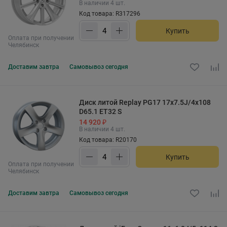
В наличии 4 шт.
Код товара: R317296
Купить
Оплата при получении
Челябинск
Доставим
завтра
Самовывоз
сегодня
Диск литой Replay PG17 17x7.5J/4x108
D65.1 ET32 S
14 920 ₽
В наличии 4 шт.
Код товара: R20170
Купить
Оплата при получении
Челябинск
Доставим
завтра
Самовывоз
сегодня