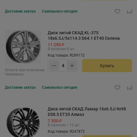
Доставим
завтра
Самовывоз
сегодня
Диск литой СКАД KL-375
18x6.5J/5x114.3 D64.1 ET40 Селена
11 290 ₽
В наличии 8 шт.
Код товара: R289172
Купить
Оплата при получении
Челябинск
Доставим
завтра
Самовывоз
сегодня
Диск литой СКАД Ламар 16x6.5J/4x98
D58.5 ET35 Алмаз
7 300 ₽
В наличии > 12 шт.
Код товара: R247872