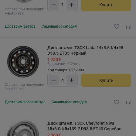
Купить
Оплата при получении
Челябинск
Доставим
завтра
Самовывоз
сегодня
Диск штамп. ТЗСК Lada 14x5.5J/4x98
D58.5 ET35 Черный
1 750 ₽
В наличии > 12 шт.
Код товара: R262903
Купить
Оплата при получении
Челябинск
Доставим
послезавтра
Самовывоз
сегодня
Диск штамп. ТЗСК Chevrolet Niva
15x6.0J/5x139.7 D98.5 ET40 Серебро
2 360 ₽