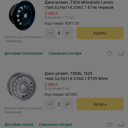
Диск штамп. ТЗСК Mitsubishi Lancer
15x6.0J/4x114.3 D67.1 ET46 Черный
3 280 ₽
В наличии > 12 шт.
Код товара: R281120
Купить
Оплата при получении
Челябинск
Доставим
послезавтра
Самовывоз
сегодня
Диск штамп. TREBL 7625
16x6.5J/5x114.3 D60.1 ET39 Silver
2 300 ₽
В наличии 2 шт.
Код товара: R47283
Купить
Оплата при получении
Челябинск
Доставим
завтра
Самовывоз
сегодня