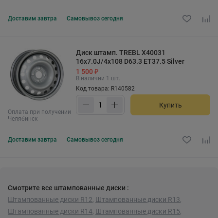
Доставим
завтра
Самовывоз
сегодня
Диск штамп. TREBL X40031
16x7.0J/4x108 D63.3 ET37.5 Silver
1 500 ₽
В наличии 1 шт.
Код товара: R140582
Купить
Оплата при получении
Челябинск
Доставим
завтра
Самовывоз
сегодня
Смотрите все штампованные диски :
Штампованные диски R12
,
Штампованные диски R13
,
Штампованные диски R14
,
Штампованные диски R15
,