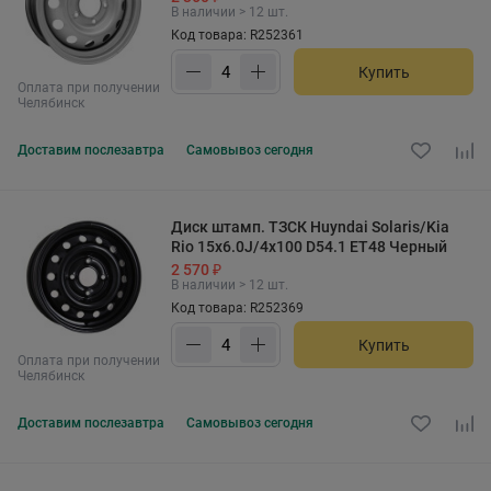
В наличии > 12 шт.
Код товара: R252361
Купить
Оплата при получении
Челябинск
Доставим
послезавтра
Самовывоз
сегодня
Диск штамп. ТЗСК Huyndai Solaris/Kia
Rio 15x6.0J/4x100 D54.1 ET48 Черный
2 570 ₽
В наличии > 12 шт.
Код товара: R252369
Купить
Оплата при получении
Челябинск
Доставим
послезавтра
Самовывоз
сегодня