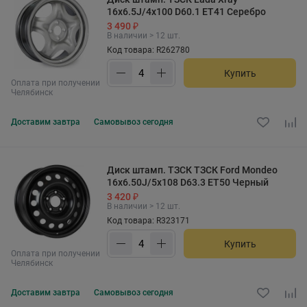
16x6.5J/4x100 D60.1 ET41 Серебро
3 490 ₽
В наличии > 12 шт.
Код товара: R262780
Купить
Оплата при получении
Челябинск
Доставим
завтра
Самовывоз
сегодня
Диск штамп. ТЗСК ТЗСК Ford Mondeo
16x6.50J/5x108 D63.3 ET50 Черный
3 420 ₽
В наличии > 12 шт.
Код товара: R323171
Купить
Оплата при получении
Челябинск
Доставим
завтра
Самовывоз
сегодня