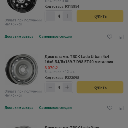
В наличии 8 шт.
Код товара: R315854
Купить
Оплата при получении
Челябинск
Доставим
завтра
Самовывоз
сегодня
Диск штамп. ТЗСК Lada Urban 4х4
16x6.5J/5x139.7 D98 ET40 металлик
3 070 ₽
В наличии > 12 шт.
Код товара: R323098
Купить
Оплата при получении
Челябинск
Доставим
завтра
Самовывоз
сегодня
Диск штамп. ТЗСК Lada Xray