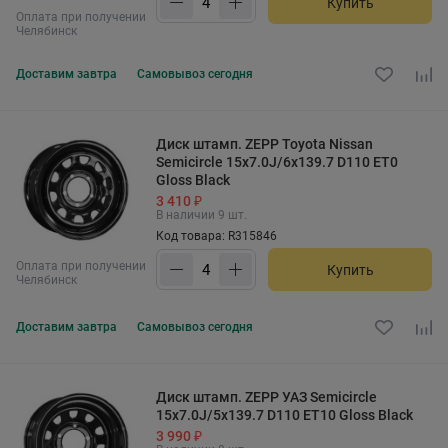
Купить
Оплата при получении
Челябинск
Доставим
завтра
Самовывоз
сегодня
Диск штамп. ZEPP Toyota Nissan
Semicircle 15x7.0J/6x139.7 D110 ET0
Gloss Black
3 410 ₽
В наличии 9 шт.
Код товара: R315846
Оплата при получении
Купить
Челябинск
Доставим
завтра
Самовывоз
сегодня
Диск штамп. ZEPP УАЗ Semicircle
15x7.0J/5x139.7 D110 ET10 Gloss Black
3 990 ₽