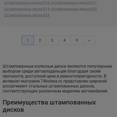
Штампованные диски R16
,
Штампованные диски R17
,
Штампованные диски R18
,
Штампованные диски R20
,
Штампованные диски R24
1
2
3
4
5
»
Штампованные колесные диски являются популярным
выбором среди автовладельцев благодаря своей
прочности, доступной цене и ремонтопригодности. В
интернет-магазине 74kolesa.ru представлен широкий
ассортимент стальных штампованных дисков,
соответствующих различным моделям автомобилей.
Преимущества штампованных
дисков