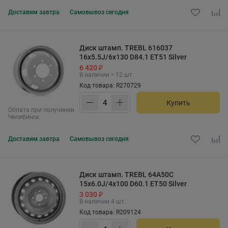
Доставим
завтра
Самовывоз
сегодня
Диск штамп. TREBL 616037
16x5.5J/6x130 D84.1 ET51 Silver
6 420 ₽
В наличии > 12 шт.
Код товара: R270729
Купить
Оплата при получении
Челябинск
Доставим
завтра
Самовывоз
сегодня
Диск штамп. TREBL 64A50C
15x6.0J/4x100 D60.1 ET50 Silver
3 030 ₽
В наличии 4 шт.
Код товара: R209124