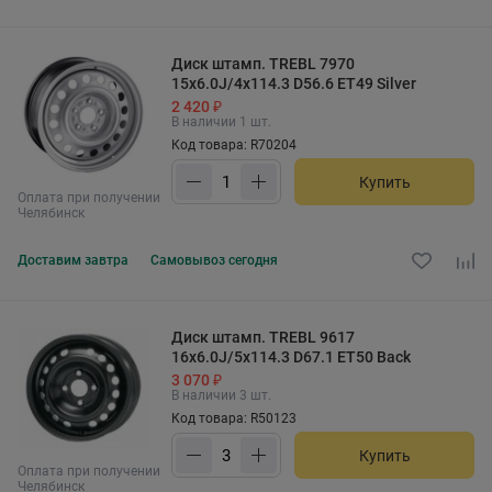
Диск штамп. TREBL 7970
15x6.0J/4x114.3 D56.6 ET49 Silver
2 420 ₽
В наличии 1 шт.
Код товара: R70204
Купить
Оплата при получении
Челябинск
Доставим
завтра
Самовывоз
сегодня
Диск штамп. TREBL 9617
16x6.0J/5x114.3 D67.1 ET50 Back
3 070 ₽
В наличии 3 шт.
Код товара: R50123
Купить
Оплата при получении
Челябинск