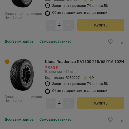
Защита от проколов 74 колеса.RU
Обмен старых шин в зачет новых
Оплата при получении
Челябинск
Купить
Доставим
завтра
Самовывоз
сейчас
Шина Roadcruza RA1100 215/65 R16 102H
7 980 ₽
В наличии > 12 шт.
Код товара: R280227
4.9
Защита от проколов 74 колеса.RU
Обмен старых шин в зачет новых
Оплата при получении
Челябинск
Купить
Доставим
завтра
Самовывоз
сейчас