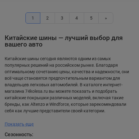
1
2
3
4
5
»
Китайские шины — лучший выбор для
вашего авто
Китайские шины сегодня являются одним из самых
популярных решений на российском рынке. Благодаря
оптимальному сочетанию цены, качества и надежности, они
всё чаще становятся предпочтительным вариантом для
владельцев легковых автомобилей. В каталоге интернет-
магазина 74kolesa.ru вы можете показать и подобрать
китайские покрышки различных моделей, включая такие
бренды, как Altenzo и Windforce, которые зарекомендовали
себя как лучшие представители своей категории.
Показать еще
Сезонность: