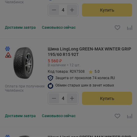
Челябинск
Купить
Доставим
завтра
Самовывоз
сейчас
Шина LingLong GREEN-MAX WINTER GRIP
195/60 R15 92T
5 560 ₽
В наличии > 12 шт.
Код товара: R297508
5.0
Защита от проколов 74 колеса.RU
Обмен старых шин в зачет новых
Оплата при получении
Челябинск
Купить
Доставим
завтра
Самовывоз
сейчас