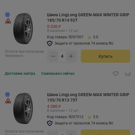
Шина LingLong GREEN-MAX WINTER GRIP
185/70 R14 92T
5 330 ₽
В наличии > 12 шт.
Код товара: R297507
5.0
Защита от проколов 74 колеса.RU
Оплата при получении
Челябинск
Купить
Доставим
завтра
Самовывоз
сейчас
Шина LingLong GREEN-MAX WINTER GRIP
155/70 R13 75T
4 380 ₽
В наличии > 12 шт.
Код товара: R297512
5.0
Защита от проколов 74 колеса.RU
Оплата при получении