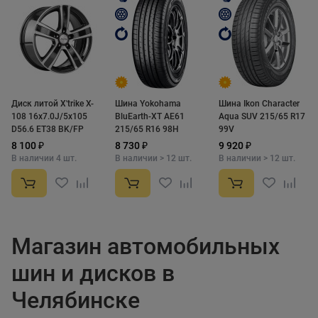
Диск литой X'trike X-
Шина Yokohama
Шина Ikon Character
108 16x7.0J/5x105
BluEarth-XT AE61
Aqua SUV 215/65 R17
D56.6 ET38 BK/FP
215/65 R16 98H
99V
8 100 ₽
8 730 ₽
9 920 ₽
В наличии 4 шт.
В наличии > 12 шт.
В наличии > 12 шт.
Магазин автомобильных
шин и дисков в
Челябинске