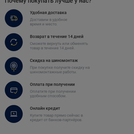
Почему покупать лучше у нас?
Удобная доставка
Доставим в удобное
время и место.
Возврат в течение 14 дней
Сможете вернуть или обменять
товар в течение 14 дней.
Скидка на шиномонтаж
При покупке получите скидку на
шиномонтажные работы.
Оплата при получении
Оплатите при получении
удобным способом.
Онлайн кредит
Купите товар прямо сейчас в
кредит от банков-партнёров.