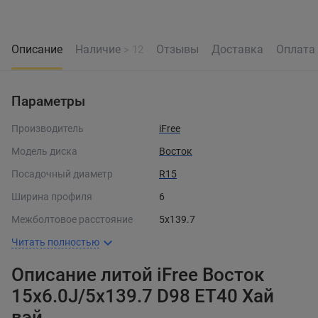
Описание
Наличие
Отзывы
Доставка
Оплата
> 12
Параметры
Производитель
iFree
Модель диска
Восток
Посадочный диаметр
R15
Ширина профиля
6
Межболтовое расстояние
5x139.7
Читать полностью
Описание литой iFree Восток
15x6.0J/5x139.7 D98 ET40 Хай
вэй