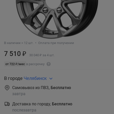
В наличии > 12 шт.
Оплата при получении
7 510 ₽
30 040 ₽ за 4 шт.
от 722 ₽/мес
в рассрочку
В городе
Челябинск
Самовывоз из ПВЗ
, Бесплатно
завтра
Доставка по городу,
Бесплатно
послезавтра