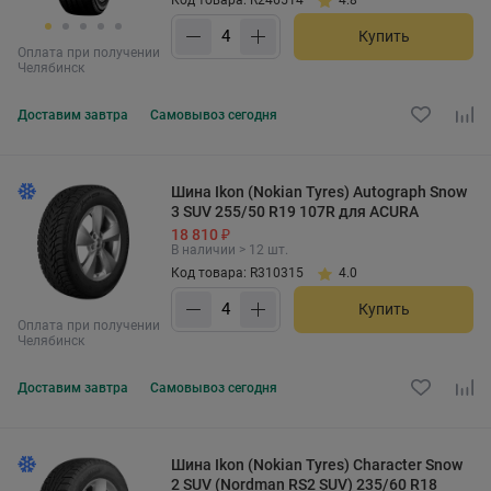
Купить
Оплата при получении
Челябинск
Доставим
завтра
Самовывоз
сегодня
Шина Ikon (Nokian Tyres) Autograph Snow
3 SUV 255/50 R19 107R для ACURA
18 810 ₽
В наличии > 12 шт.
Код товара: R310315
4.0
Купить
Оплата при получении
Челябинск
Доставим
завтра
Самовывоз
сегодня
Шина Ikon (Nokian Tyres) Character Snow
2 SUV (Nordman RS2 SUV) 235/60 R18