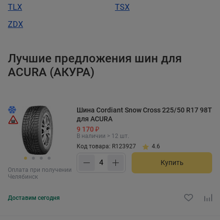
TLX
TSX
ZDX
Лучшие предложения шин для
ACURA (АКУРА)
Шина Cordiant Snow Cross 225/50 R17 98T
для ACURA
9 170 ₽
В наличии > 12 шт.
Код товара: R123927
4.6
Купить
Оплата при получении
Челябинск
Доставим
сегодня