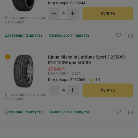
Код товара: R320244
Купить
Оплата при получении
Челябинск
Доставим
12 августа
Самовывоз
11 августа
Шина Michelin Latitude Sport 3 235/60
R18 103W для ACURA
27 040 ₽
В наличии > 12 шт.
Код товара: R237069
4.9
Купить
Оплата при получении
Челябинск
Доставим
19 августа
Самовывоз
19 августа