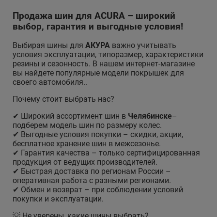
Продажа шин для ACURA – широкий
выбор, гарантия и выгодные условия!
Выбирая шины для
АКУРА
важно учитывать
условия эксплуатации, типоразмер, характеристики
резины и сезонность. В нашем интернет-магазине
вы найдете популярные модели покрышек для
своего автомобиля..
Почему стоит выбрать нас?
✔ Широкий ассортимент шин в
Челябинске
–
подберем модель шин по размеру колес.
✔ Выгодные условия покупки – скидки, акции,
бесплатное хранение шин в межсезонье.
✔ Гарантия качества – только сертифицированная
продукция от ведущих производителей.
✔ Быстрая доставка по регионам России –
оперативная работа с разными регионами.
✔ Обмен и возврат – при соблюдении условий
покупки и эксплуатации.
💡 Не уверены, какие шины выбрать?