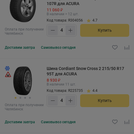
107R для ACURA
11 060 ₽
В наличии > 12 шт.
Код товара: R304056
4.7
Оплата при получении
Купить
Челябинск
Доставим
завтра
Самовывоз
сегодня
Шина Cordiant Snow Cross 2 215/50 R17
95T для ACURA
8 930 ₽
В наличии 11 шт.
Код товара: R225735
4.4
Купить
Оплата при получении
Челябинск
Доставим
завтра
Самовывоз
сегодня