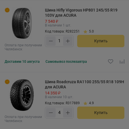
Шина Hifly Vigorous HP801 245/55 R19
103V для ACURA
7 540 ₽
В наличии 1 шт.
Код товара: R282251
5.0
Купить
Оплата при получении
Челябинск
Доставим
10 августа
Самовывоз
послезавтра
Шина Roadcruza RA1100 255/55 R18 109H
для ACURA
14 350 ₽
В наличии 10 шт.
Код товара: R317889
4.9
Купить
Оплата при получении
Челябинск