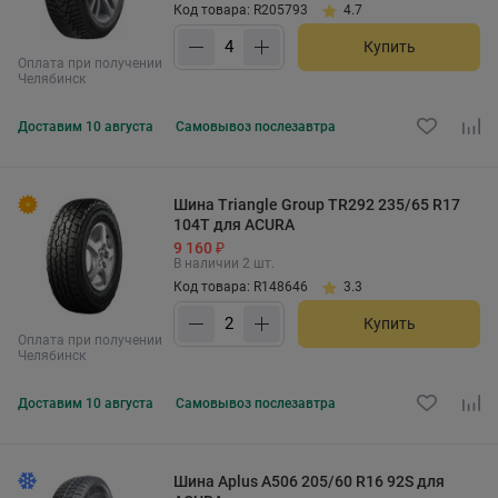
Код товара: R205793
4.7
Купить
Оплата при получении
Челябинск
Доставим
10 августа
Самовывоз
послезавтра
Шина Triangle Group TR292 235/65 R17
104T для ACURA
9 160 ₽
В наличии 2 шт.
Код товара: R148646
3.3
Купить
Оплата при получении
Челябинск
Доставим
10 августа
Самовывоз
послезавтра
Шина Aplus A506 205/60 R16 92S для