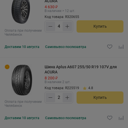
ACURA
4 630 ₽
В наличии > 12 шт.
Код товара: R320655
Купить
Оплата при получении
Челябинск
Доставим
10 августа
Самовывоз
послезавтра
Шина Aplus A607 255/50 R19 107V для
ACURA
8 200 ₽
В наличии 2 шт.
Код товара: R225519
4.8
Купить
Оплата при получении
Челябинск
Доставим
10 августа
Самовывоз
послезавтра