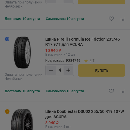
Оплата при получении
Челябинск
Доставим
10 августа
Самовывоз
10 августа
Шина Pirelli Formula Ice Friction 235/45
R17 97T для ACURA
10 940 ₽
В наличии > 12 шт.
Код товара: R284749
4.7
Купить
Оплата при получении
Челябинск
Доставим
10 августа
Самовывоз
10 августа
Шина Doublestar DSU02 255/50 R19 107W
для ACURA
8 940 ₽
В наличии 4 шт.