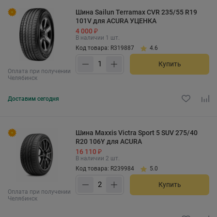
Шина Sailun Terramax CVR 235/55 R19
101V для ACURA УЦЕНКА
4 000 ₽
В наличии 1 шт.
Код товара: R319887
4.6
Купить
Оплата при получении
Челябинск
Доставим
сегодня
Шина Maxxis Victra Sport 5 SUV 275/40
R20 106Y для ACURA
16 110 ₽
В наличии 2 шт.
Код товара: R239984
5.0
Купить
Оплата при получении
Челябинск