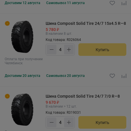
Доставим
12 августа
Самовывоз
11 августа
Шина Composit Solid Tire 24/7 15x4.5 R—8
5 780 ₽
В наличии 8 шт.
Код товара: R326064
Купить
Оплата при получении
Челябинск
Доставим
20 августа
Самовывоз
20 августа
Шина Composit Solid Tire 24/7 7/0 R—8
9 670 ₽
В наличии > 12 шт.
Код товара: R319031
Купить