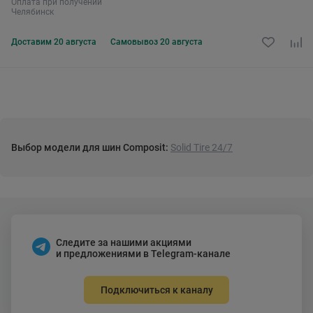
Оплата при получении
Челябинск
Доставим
20 августа
Самовывоз
20 августа
Выбор модели для шин Composit:
Solid Tire 24/7
Следите за нашими акциями
и предложениями в Telegram-канале
Подключиться к каналу