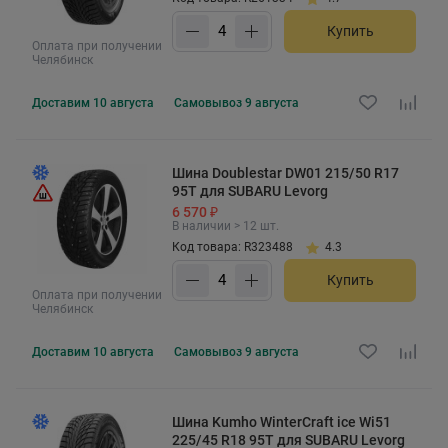
Купить
Оплата при получении
Челябинск
Доставим
10 августа
Самовывоз
9 августа
Шина Doublestar DW01 215/50 R17
95T для SUBARU Levorg
6 570 ₽
В наличии > 12 шт.
Код товара: R323488
4.3
Купить
Оплата при получении
Челябинск
Доставим
10 августа
Самовывоз
9 августа
Шина Kumho WinterCraft ice Wi51
225/45 R18 95T для SUBARU Levorg