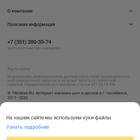
О компании
Полезная информация
+7 (351) 200-35-74
круглосуточно, без выходных
Карта сайта
Информация, размещенная на данном сайте, носит исключительно
информационный характер и не может являться публичной
офертой, определяемой положениями Статьи 437 (2) ГК РФ.
© 74kolesa.RU, Интернет-магазин шин и дисков в г. Челябинск,
2011–2026
На нашем сайте мы используем куки файлы
Узнать подробнее