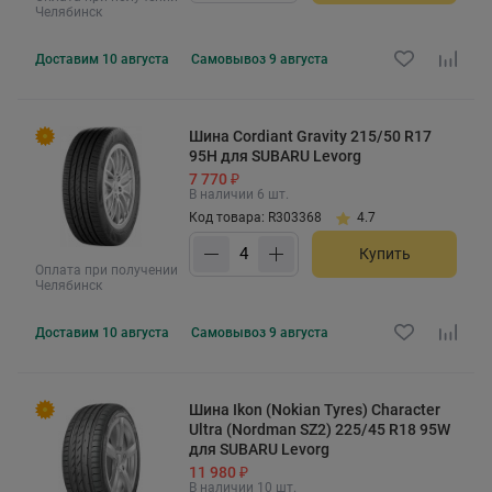
Челябинск
Доставим
10 августа
Самовывоз
9 августа
Шина Cordiant Gravity 215/50 R17
95H для SUBARU Levorg
7 770 ₽
В наличии 6 шт.
Код товара: R303368
4.7
Купить
Оплата при получении
Челябинск
Доставим
10 августа
Самовывоз
9 августа
Шина Ikon (Nokian Tyres) Character
Ultra (Nordman SZ2) 225/45 R18 95W
для SUBARU Levorg
11 980 ₽
В наличии 10 шт.