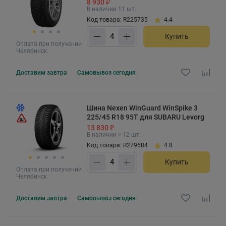
8 930 ₽
В наличии 11 шт.
Код товара: R225735
4.4
Купить
Оплата при получении
Челябинск
Доставим
завтра
Самовывоз
сегодня
Шина Nexen WinGuard WinSpike 3
225/45 R18 95T для SUBARU Levorg
13 830 ₽
В наличии > 12 шт.
Код товара: R279684
4.8
Купить
Оплата при получении
Челябинск
Доставим
завтра
Самовывоз
сегодня