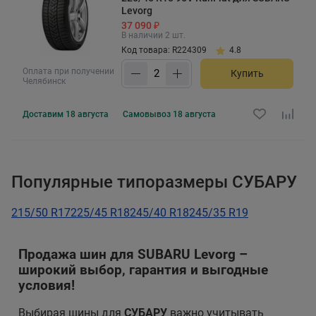
Levorg
37 090 ₽
В наличии 2 шт.
Код товара: R224309
4.8
Оплата при получении
Купить
Челябинск
Доставим
18 августа
Самовывоз
18 августа
Популярные типоразмеры СУБАРУ
215/50 R17
225/45 R18
245/40 R18
245/35 R19
Продажа шин для SUBARU Levorg –
широкий выбор, гарантия и выгодные
условия!
Выбирая шины для
СУБАРУ
важно учитывать