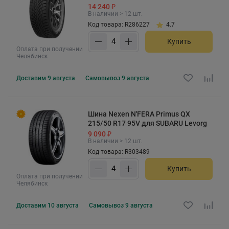
14 240 ₽
В наличии > 12 шт.
Код товара: R286227
4.7
Купить
Оплата при получении
Челябинск
Доставим
9 августа
Самовывоз
9 августа
Шина Nexen N'FERA Primus QX
215/50 R17 95V для SUBARU Levorg
9 090 ₽
В наличии > 12 шт.
Код товара: R303489
Купить
Оплата при получении
Челябинск
Доставим
10 августа
Самовывоз
9 августа