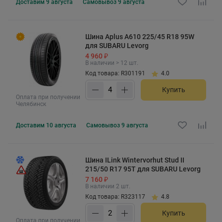
Доставим
9 августа
Самовывоз
9 августа
Шина Aplus A610 225/45 R18 95W
для SUBARU Levorg
4 960 ₽
В наличии > 12 шт.
Код товара: R301191
4.0
Купить
Оплата при получении
Челябинск
Доставим
10 августа
Самовывоз
9 августа
Шина ILink Wintervorhut Stud II
215/50 R17 95T для SUBARU Levorg
7 160 ₽
В наличии 2 шт.
Код товара: R323117
4.8
Купить
Оплата при получении