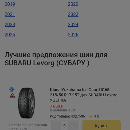
2019
2020
2021
2022
2023
2024
2025
2026
Лучшие предложения шин для
SUBARU Levorg (СУБАРУ )
Шина Yokohama Ice Guard IG65
215/50 R17 95T для SUBARU Levorg
УЦЕНКА
7 000 ₽
В наличии 3 шт.
Код товара: R327506
4.8
Оплата при получении
Купить
Челябинск