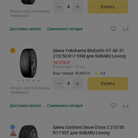
Купить
Оплата при получении
Челябинск
Доставим
завтра
Самовывоз
сегодня
Шина Yokohama BluEarth-GT AE-51
215/50 R17 95W для SUBARU Levorg
10 270 ₽
В наличии > 12 шт.
Код товара: R246514
4.8
Купить
Оплата при получении
Челябинск
Доставим
завтра
Самовывоз
сегодня
Шина Cordiant Snow Cross 2 215/50
R17 95T для SUBARU Levorg