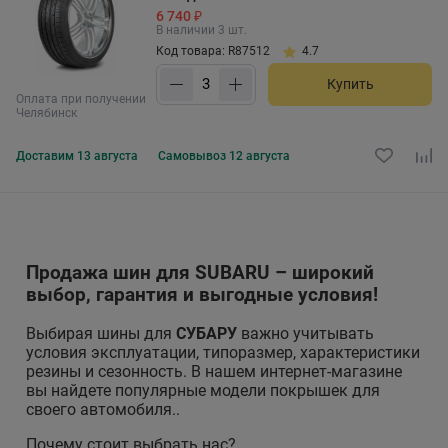
6 740 ₽
В наличии 3 шт.
Код товара: R87512
4.7
Купить
Оплата при получении
Челябинск
Доставим
13 августа
Самовывоз
12 августа
Продажа шин для SUBARU – широкий
выбор, гарантия и выгодные условия!
Выбирая шины для
СУБАРУ
важно учитывать
условия эксплуатации, типоразмер, характеристики
резины и сезонность. В нашем интернет-магазине
вы найдете популярные модели покрышек для
своего автомобиля..
Почему стоит выбрать нас?