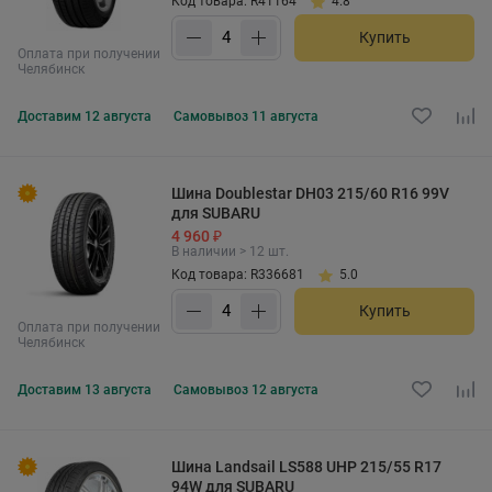
Код товара: R41164
4.8
Купить
Оплата при получении
Челябинск
Доставим
12 августа
Самовывоз
11 августа
Шина Doublestar DH03 215/60 R16 99V
для SUBARU
4 960 ₽
В наличии > 12 шт.
Код товара: R336681
5.0
Купить
Оплата при получении
Челябинск
Доставим
13 августа
Самовывоз
12 августа
Шина Landsail LS588 UHP 215/55 R17
94W для SUBARU