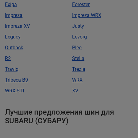
Exiga
Forester
Impreza
Impreza WRX
Impreza XV
Justy
Legacy
Levorg
Outback
Pleo
R2
Stella
Traviq
Trezia
Tribeca В9
WRX
WRX STI
XV
Лучшие предложения шин для
SUBARU (СУБАРУ)