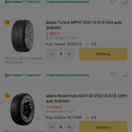
Доставим
11 августа
Самовывоз
послезавтра
Шина Torero MP47 205/70 R15 96H для
SUBARU
7 580 ₽
В наличии > 12 шт.
Код товара: R306278
5.0
Купить
Оплата при получении
Челябинск
Доставим
11 августа
Самовывоз
послезавтра
Шина Roadcruza RA1100 255/55 R18 109H
для SUBARU
14 350 ₽
В наличии 10 шт.
Код товара: R317889
4.9
Купить
Оплата при получении