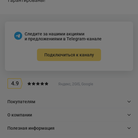
гарантированы!
Следите за нашими акциями
и предложениями в Telegram-канале
Подключиться к каналу
4.9
Яндекс, 2GIS, Google
Покупателям
О компании
Полезная информация