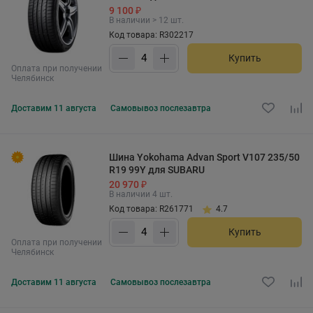
9 100 ₽
В наличии > 12 шт.
Код товара: R302217
Купить
Оплата при получении
Челябинск
Доставим
11 августа
Самовывоз
послезавтра
Шина Yokohama Advan Sport V107 235/50
R19 99Y для SUBARU
20 970 ₽
В наличии 4 шт.
Код товара: R261771
4.7
Купить
Оплата при получении
Челябинск
Доставим
11 августа
Самовывоз
послезавтра