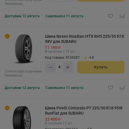
Челябинск
Доставим
12 августа
Самовывоз
11 августа
Шина Nexen Roadian HTX RH5 225/55 R18
98V для SUBARU
11 190 ₽
В наличии > 12 шт.
Код товара: R139287
4.8
Купить
Оплата при получении
Челябинск
Доставим
12 августа
Самовывоз
11 августа
Шина Pirelli Cinturato P7 225/50 R18 95W
RunFlat для SUBARU
22 400 ₽
В наличии 11 шт.