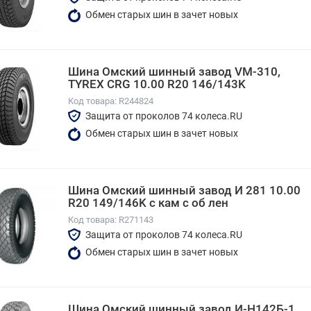
Обмен старых шин в зачет новых
Шина Омский шинный завод VM-310,
TYREX CRG 10.00 R20 146/143K
Код товара: R244824
Защита от проколов 74 колеса.RU
Обмен старых шин в зачет новых
Шина Омский шинный завод И 281 10.00
R20 149/146K с кам с об лен
Код товара: R271143
Защита от проколов 74 колеса.RU
Обмен старых шин в зачет новых
Шина Омский шинный завод И-Н142Б-1