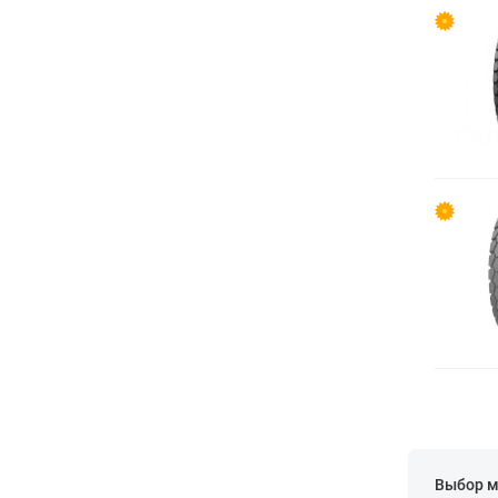
Выбор м