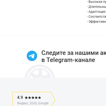
- Высокая 
- Длительн
- Адаптация
- Соответст
- Эффективн
Следите за нашими а
в Telegram-канале
4.9
Яндекс, 2GIS, Google