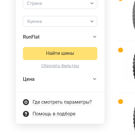
Страна
Уценка
RunFlat
Найти шины
Сбросить фильтры
Цена
Где смотреть параметры?
Помощь в подборе