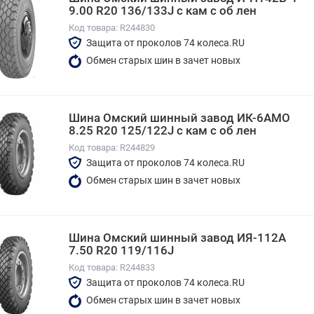
9.00 R20 136/133J с кам с об лен
Код товара: R244830
Защита от проколов 74 колеса.RU
Обмен старых шин в зачет новых
Шина Омский шинный завод ИК-6АМО
8.25 R20 125/122J с кам с об лен
Код товара: R244829
Защита от проколов 74 колеса.RU
Обмен старых шин в зачет новых
Шина Омский шинный завод ИЯ-112А
7.50 R20 119/116J
Код товара: R244833
Защита от проколов 74 колеса.RU
Обмен старых шин в зачет новых