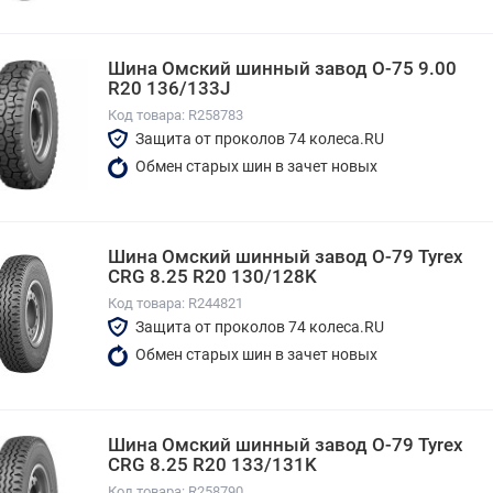
Шина Омский шинный завод О-75 9.00
R20 136/133J
Код товара: R258783
Защита от проколов 74 колеса.RU
Обмен старых шин в зачет новых
Шина Омский шинный завод О-79 Tyrex
CRG 8.25 R20 130/128K
Код товара: R244821
Защита от проколов 74 колеса.RU
Обмен старых шин в зачет новых
Шина Омский шинный завод О-79 Tyrex
CRG 8.25 R20 133/131K
Код товара: R258790