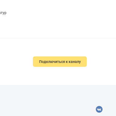
ратур
Подключиться к каналу