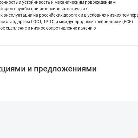
прочность и устойчивость к механическим повреждениям
ый срок службы при интенсивных нагрузках
 к эксплуатации на российских дорогах и в условиях низких темпе
вие стандартам ГОСТ, ТР ТС и международным требованиям (ECE)
ое сцепление и низкое сопротивление качению
кциями и предложениями