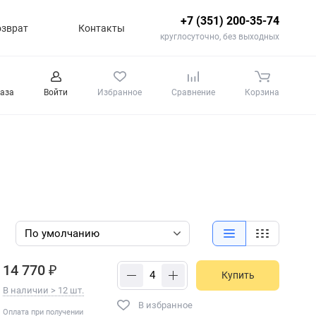
+7 (351) 200-35-74
озврат
Контакты
круглосуточно, без выходных
каза
Войти
Избранное
Сравнение
Корзина
14 770 ₽
Купить
В наличии > 12 шт.
В избранное
Оплата при получении