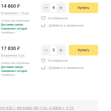
14 860 ₽
Купить
В наличии > 12 шт.
В избранное
Оплата при получении
Доставим завтра
Добавить к сравнению
Самовывоз сегодня
Челябинск
17 830 ₽
Купить
В наличии 3 шт.
В избранное
Оплата при получении
Доставим завтра
Добавить к сравнению
Самовывоз сегодня
Челябинск
И-Н142Б-1
,
ИК-6АМО
,
ИЯ-112А
,
О-40БМ-1
,
О-79
,