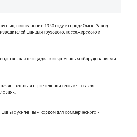
у шин, основанное в 1950 году в городе Омск. Завод
изводителей шин для грузового, пассажирского и
изводственная площадка с современным оборудованием и
озяйственной и строительной техники, а также
ловиях.
, шины с усиленным кордом для коммерческого и