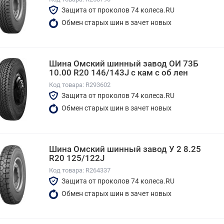
Защита от проколов 74 колеса.RU
Обмен старых шин в зачет новых
Шина Омский шинный завод ОИ 73Б
10.00 R20 146/143J с кам с об лен
Код товара: R293602
Защита от проколов 74 колеса.RU
Обмен старых шин в зачет новых
Шина Омский шинный завод У 2 8.25
R20 125/122J
Код товара: R264337
Защита от проколов 74 колеса.RU
Обмен старых шин в зачет новых