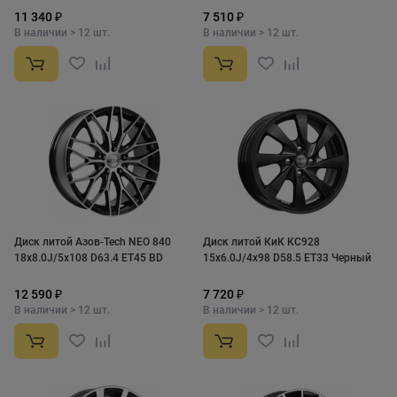
11 340 ₽
7 510 ₽
В наличии > 12 шт.
В наличии > 12 шт.
Диск литой Азов-Tech NEO 840
Диск литой КиК КС928
18x8.0J/5x108 D63.4 ET45 BD
15x6.0J/4x98 D58.5 ET33 Черный
12 590 ₽
7 720 ₽
В наличии > 12 шт.
В наличии > 12 шт.