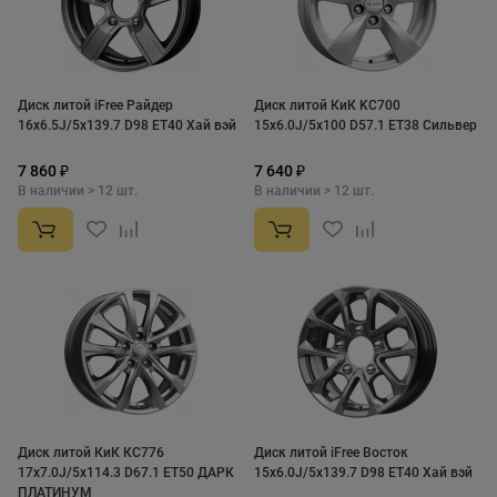
Диск литой iFree Райдер
Диск литой КиК KC700
16x6.5J/5x139.7 D98 ET40 Хай вэй
15x6.0J/5x100 D57.1 ET38 Сильвер
7 860 ₽
7 640 ₽
В наличии > 12 шт.
В наличии > 12 шт.
Диск литой КиК КС776
Диск литой iFree Восток
17x7.0J/5x114.3 D67.1 ET50 ДАРК
15x6.0J/5x139.7 D98 ET40 Хай вэй
ПЛАТИНУМ