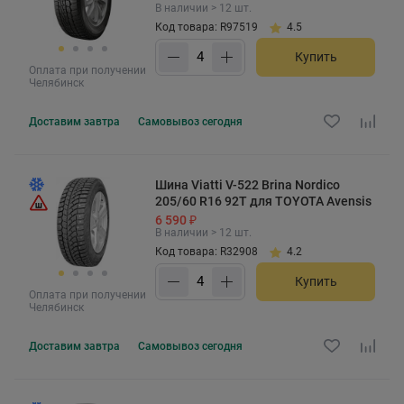
В наличии > 12 шт.
Код товара: R97519
4.5
Купить
Оплата при получении
Челябинск
Доставим
завтра
Самовывоз
сегодня
Шина Viatti V-522 Brina Nordico
205/60 R16 92T для TOYOTA Avensis
6 590 ₽
В наличии > 12 шт.
Код товара: R32908
4.2
Купить
Оплата при получении
Челябинск
Доставим
завтра
Самовывоз
сегодня