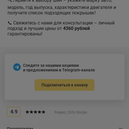
🔍 Перейти к выбору шин – укажите марку авто,
модель, год выпуска, характеристики двигателя и
получите список подходящих покрышек!
📞 Свяжитесь с нами для консультации – личный
подход и лучшие цены от
4360 рублей
гарантированы!
Следите за нашими акциями
и предложениями в Telegram-канале
Подключиться к каналу
4.9
Яндекс, 2GIS, Google
Покупателям