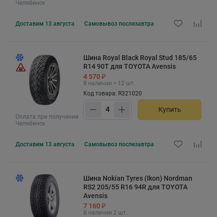
Челябинск
Доставим
13 августа
Самовывоз
послезавтра
Шина Royal Black Royal Stud 185/65
R14 90T для TOYOTA Avensis
4 570 ₽
В наличии > 12 шт.
Код товара: R321020
Купить
Оплата при получении
Челябинск
Доставим
13 августа
Самовывоз
послезавтра
Шина Nokian Tyres (Ikon) Nordman
RS2 205/55 R16 94R для TOYOTA
Avensis
7 160 ₽
В наличии 2 шт.