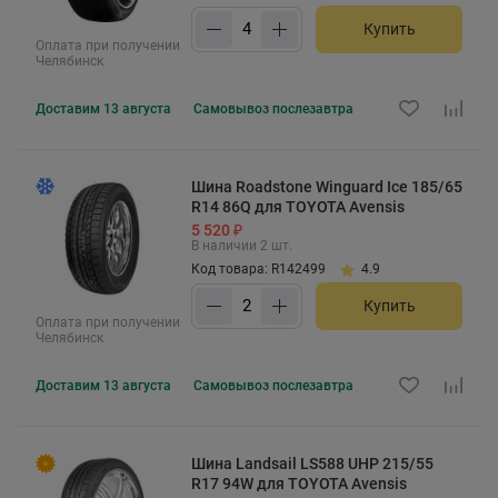
Купить
Оплата при получении
Челябинск
Доставим
13 августа
Самовывоз
послезавтра
Шина Roadstone Winguard Ice 185/65
R14 86Q для TOYOTA Avensis
5 520 ₽
В наличии 2 шт.
Код товара: R142499
4.9
Купить
Оплата при получении
Челябинск
Доставим
13 августа
Самовывоз
послезавтра
Шина Landsail LS588 UHP 215/55
R17 94W для TOYOTA Avensis