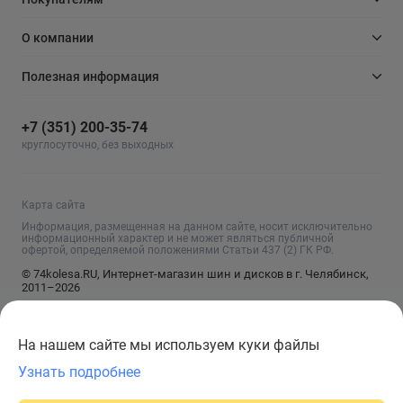
О компании
Полезная информация
+7 (351) 200-35-74
круглосуточно, без выходных
Карта сайта
Информация, размещенная на данном сайте, носит исключительно
информационный характер и не может являться публичной
офертой, определяемой положениями Статьи 437 (2) ГК РФ.
© 74kolesa.RU, Интернет-магазин шин и дисков в г. Челябинск,
2011–2026
На нашем сайте мы используем куки файлы
Узнать подробнее