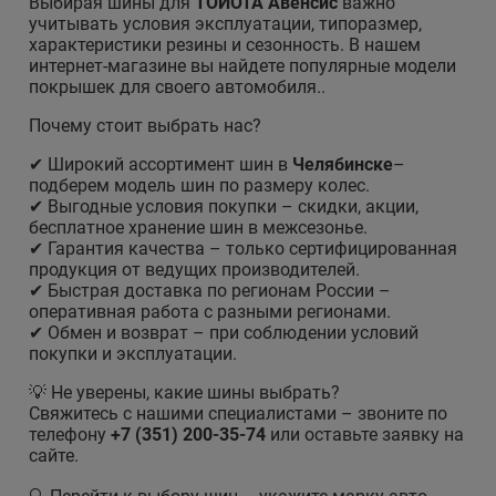
Выбирая шины для
ТОЙОТА Авенсис
важно
учитывать условия эксплуатации, типоразмер,
характеристики резины и сезонность. В нашем
интернет-магазине вы найдете популярные модели
покрышек для своего автомобиля..
Почему стоит выбрать нас?
✔ Широкий ассортимент шин в
Челябинске
–
подберем модель шин по размеру колес.
✔ Выгодные условия покупки – скидки, акции,
бесплатное хранение шин в межсезонье.
✔ Гарантия качества – только сертифицированная
продукция от ведущих производителей.
✔ Быстрая доставка по регионам России –
оперативная работа с разными регионами.
✔ Обмен и возврат – при соблюдении условий
покупки и эксплуатации.
💡 Не уверены, какие шины выбрать?
Свяжитесь с нашими специалистами – звоните по
телефону
+7 (351) 200-35-74
или оставьте заявку на
сайте.