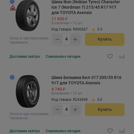
Шина Ikon (Nokian Tyres) Character
Ice 7 (Nordman 7) 215/45 R17 91T
для TOYOTA Avensis
11 850 ₽
В наличии > 12 шт.
Код товара: R300267
3.5
Оплата при получении
Купить
Челябинск
Доставим
завтра
Самовывоз
сегодня
Шина Белшина Бел-317 205/55 R16
91T для TOYOTA Avensis
4 740 ₽
В наличии > 12 шт.
Код товара: R243698
5.0
Купить
Оплата при получении
Челябинск
Доставим
завтра
Самовывоз
сегодня