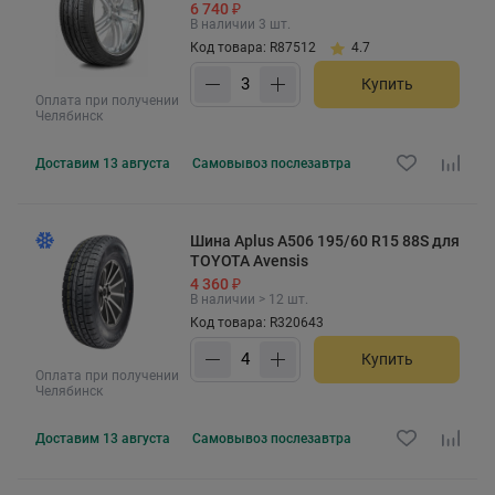
6 740 ₽
В наличии 3 шт.
Код товара: R87512
4.7
Купить
Оплата при получении
Челябинск
Доставим
13 августа
Самовывоз
послезавтра
Шина Aplus A506 195/60 R15 88S для
TOYOTA Avensis
4 360 ₽
В наличии > 12 шт.
Код товара: R320643
Купить
Оплата при получении
Челябинск
Доставим
13 августа
Самовывоз
послезавтра