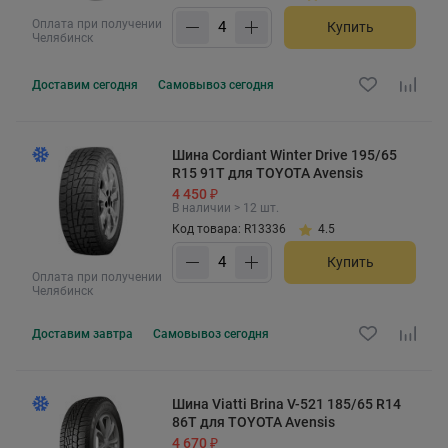
Оплата при получении
Купить
Челябинск
Доставим
сегодня
Самовывоз
сегодня
Шина Cordiant Winter Drive 195/65
R15 91T для TOYOTA Avensis
4 450 ₽
В наличии > 12 шт.
Код товара: R13336
4.5
Купить
Оплата при получении
Челябинск
Доставим
завтра
Самовывоз
сегодня
Шина Viatti Brina V-521 185/65 R14
86T для TOYOTA Avensis
4 670 ₽