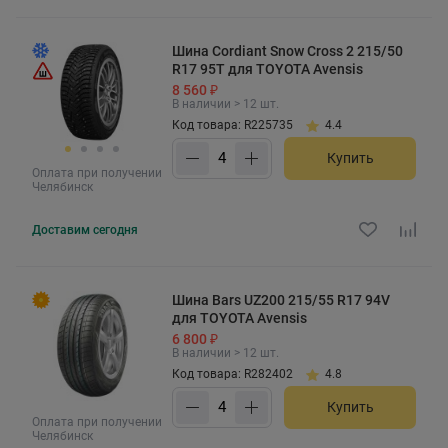
Шина Cordiant Snow Cross 2 215/50
R17 95T для TOYOTA Avensis
8 560 ₽
В наличии > 12 шт.
Код товара: R225735
4.4
Купить
Оплата при получении
Челябинск
Доставим
сегодня
Шина Bars UZ200 215/55 R17 94V
для TOYOTA Avensis
6 800 ₽
В наличии > 12 шт.
Код товара: R282402
4.8
Купить
Оплата при получении
Челябинск