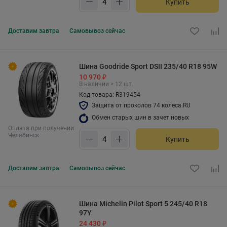
Купить
Доставим
завтра
Самовывоз
сейчас
Шина Goodride Sport DSII 235/40 R18 95W
10 970 ₽
В наличии > 12 шт.
Код товара: R319454
Защита от проколов 74 колеса.RU
Обмен старых шин в зачет новых
Оплата при получении
Челябинск
Купить
Доставим
завтра
Самовывоз
сейчас
Шина Michelin Pilot Sport 5 245/40 R18
97Y
24 430 ₽