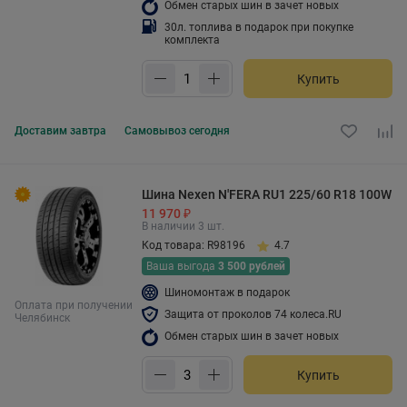
Обмен старых шин в зачет новых
30л. топлива в подарок при покупке
комплекта
Купить
Доставим
завтра
Самовывоз
сегодня
Шина Nexen N'FERA RU1 225/60 R18 100W
11 970 ₽
В наличии 3 шт.
Код товара: R98196
4.7
Ваша выгода
3 500 рублей
Шиномонтаж в подарок
Оплата при получении
Защита от проколов 74 колеса.RU
Челябинск
Обмен старых шин в зачет новых
Купить