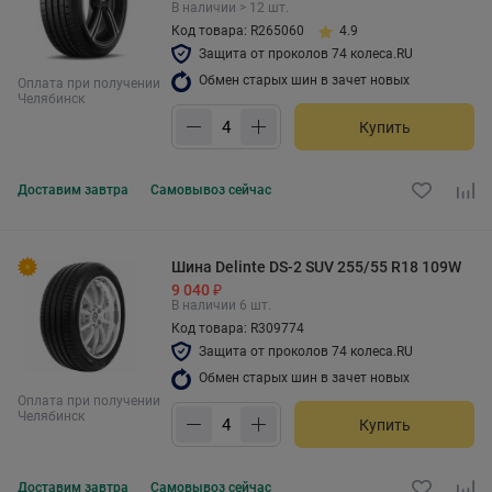
В наличии > 12 шт.
Код товара: R265060
4.9
Защита от проколов 74 колеса.RU
Обмен старых шин в зачет новых
Оплата при получении
Челябинск
Купить
Доставим
завтра
Самовывоз
сейчас
Шина Delinte DS-2 SUV 255/55 R18 109W
9 040 ₽
В наличии 6 шт.
Код товара: R309774
Защита от проколов 74 колеса.RU
Обмен старых шин в зачет новых
Оплата при получении
Челябинск
Купить
Доставим
завтра
Самовывоз
сейчас