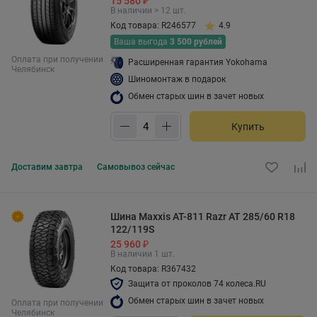
15 580 ₽
В наличии > 12 шт.
Код товара: R246577
4.9
Ваша выгода
3 500 рублей
Оплата при получении
Расширенная гарантия Yokohama
Челябинск
Шиномонтаж в подарок
Обмен старых шин в зачет новых
Купить
Доставим
завтра
Самовывоз
сейчас
Шина Maxxis AT-811 Razr AT 285/60 R18
122/119S
25 960 ₽
В наличии 1 шт.
Код товара: R367432
Защита от проколов 74 колеса.RU
Обмен старых шин в зачет новых
Оплата при получении
Челябинск