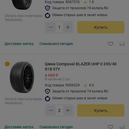
Код товара: R387576
1.0
Защита от проколов 74 колеса.RU
Обмен старых шин в зачет новых
Оплата при получении
Челябинск
Купить
Доставим
завтра
Самовывоз
сегодня
Шина Compasal BLAZER UHP II 245/40
R18 97Y
6 660 ₽
В наличии 2 шт.
Код товара: R306529
4.0
Защита от проколов 74 колеса.RU
Обмен старых шин в зачет новых
Оплата при получении
Челябинск
Купить
Доставим
завтра
Самовывоз
сегодня