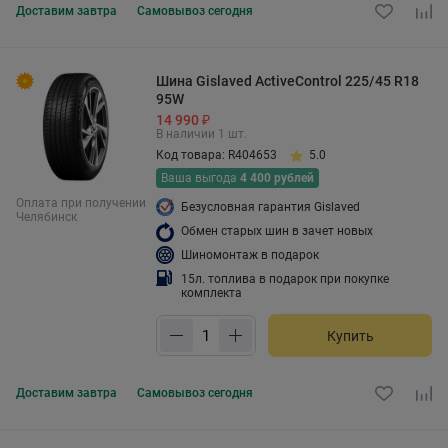
Доставим
завтра
Самовывоз
сегодня
Шина Gislaved ActiveControl 225/45 R18
95W
14 990 ₽
В наличии 1 шт.
Код товара: R404653
5.0
Ваша выгода
4 400 рублей
Оплата при получении
Безусловная гарантия Gislaved
Челябинск
Обмен старых шин в зачет новых
Шиномонтаж в подарок
15л. топлива в подарок при покупке
комплекта
Купить
Доставим
завтра
Самовывоз
сегодня