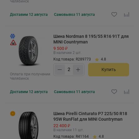
Челябинск
Доставим
12 августа
Самовывоз
11 августа
Шина Nordman 8 195/55 R16 91T для
MINI Countryman
9 500 ₽
В наличии 2 шт.
Код товара: R289773
4.8
Купить
Оплата при получении
Челябинск
Доставим
12 августа
Самовывоз
11 августа
Шина Pirelli Cinturato P7 225/50 R18
95W RunFlat для MINI Countryman
22 400 ₽
В наличии 11 шт.
Код товара: R41164
4.8