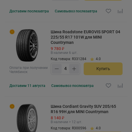
Доставим
послезавтра
Самовывоз
послезавтра
Шина Roadstone EUROVIS SPORT 04
225/55 R17 101W для MINI
Countryman
9 780 ₽
В наличии 6 шт.
Код товара: R331284
4.0
Оплата при получении
Купить
Челябинск
Доставим
11 августа
Самовывоз
послезавтра
Шина Cordiant Gravity SUV 205/65
R16 99H для MINI Countryman
8 140 ₽
В наличии > 12 шт.
Код товара: R300596
4.0