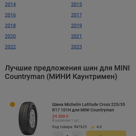
2014
2015
2016
2017
2018
2019
2020
2021
2022
2023
Лучшие предложения шин для MINI
Countryman (МИНИ Каунтримен)
Шина Michelin Latitude Cross 225/55
R17 101H для MINI Countryman
24 300 ₽
В наличии 1 шт.
Код товара: R47625
4.6