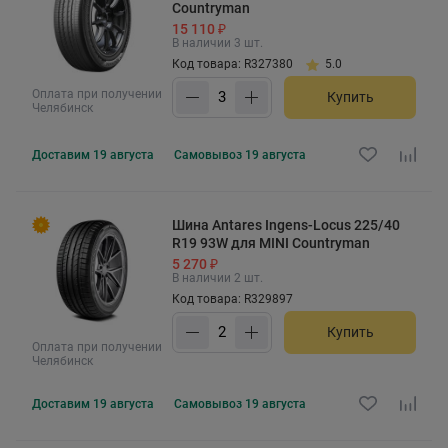
Countryman
15 110 ₽
В наличии 3 шт.
Код товара: R327380
5.0
Оплата при получении
Купить
Челябинск
Доставим
19 августа
Самовывоз
19 августа
Шина Antares Ingens-Locus 225/40
R19 93W для MINI Countryman
5 270 ₽
В наличии 2 шт.
Код товара: R329897
Купить
Оплата при получении
Челябинск
Доставим
19 августа
Самовывоз
19 августа