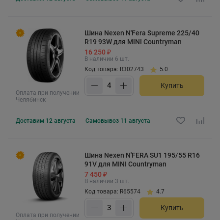
Шина Nexen N'Fera Supreme 225/40
R19 93W для MINI Countryman
16 250 ₽
В наличии 6 шт.
Код товара: R302743
5.0
Купить
Оплата при получении
Челябинск
Доставим
12 августа
Самовывоз
11 августа
Шина Nexen N'FERA SU1 195/55 R16
91V для MINI Countryman
7 450 ₽
В наличии 3 шт.
Код товара: R65574
4.7
Купить
Оплата при получении