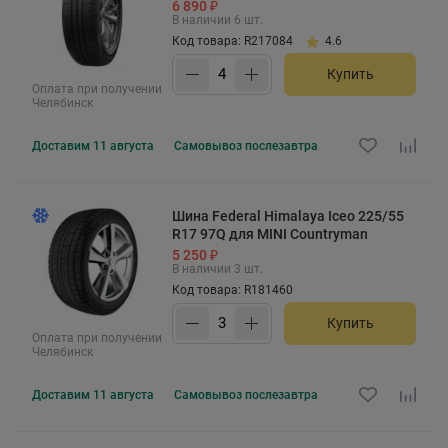
6 890 ₽
В наличии 6 шт.
Код товара: R217084
4.6
Купить
Оплата при получении
Челябинск
Доставим
11 августа
Самовывоз
послезавтра
Шина Federal Himalaya Iceo 225/55
R17 97Q для MINI Countryman
5 250 ₽
В наличии 3 шт.
Код товара: R181460
Купить
Оплата при получении
Челябинск
Доставим
11 августа
Самовывоз
послезавтра