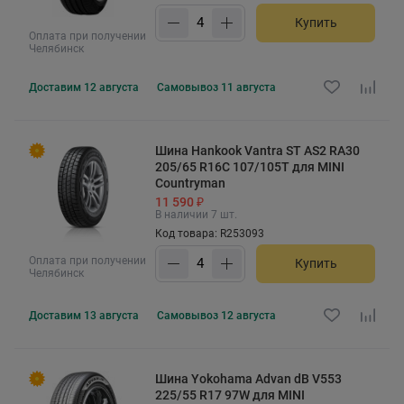
Купить
Оплата при получении
Челябинск
Доставим
12 августа
Самовывоз
11 августа
Шина Hankook Vantra ST AS2 RA30
205/65 R16C 107/105T для MINI
Countryman
11 590 ₽
В наличии 7 шт.
Код товара: R253093
Оплата при получении
Купить
Челябинск
Доставим
13 августа
Самовывоз
12 августа
Шина Yokohama Advan dB V553
225/55 R17 97W для MINI