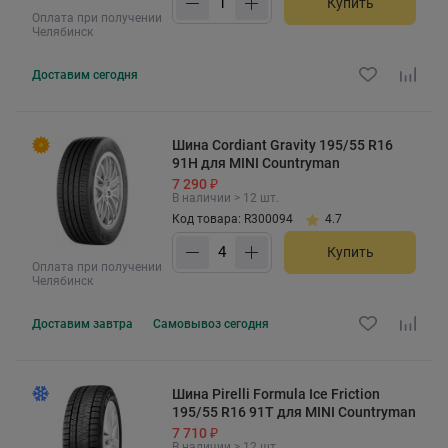
Купить
Оплата при получении
Челябинск
Доставим
сегодня
Шина Cordiant Gravity 195/55 R16
91H для MINI Countryman
7 290 ₽
В наличии > 12 шт.
Код товара: R300094
4.7
Купить
Оплата при получении
Челябинск
Доставим
завтра
Самовывоз
сегодня
Шина Pirelli Formula Ice Friction
195/55 R16 91T для MINI Countryman
7 710 ₽
В наличии > 12 шт.