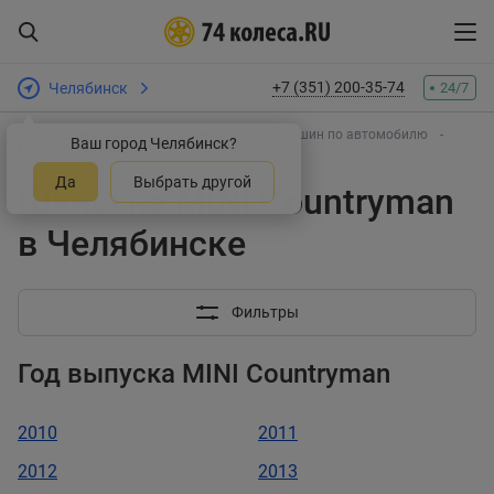
+7 (351) 200-35-74
Челябинск
24/7
Интернет-магазин шин и дисков
Подбор шин по автомобилю
Ваш город Челябинск?
MINI
Countryman
Да
Выбрать другой
Шины на MINI Countryman
в Челябинске
Фильтры
Год выпуска MINI Countryman
2010
2011
2012
2013