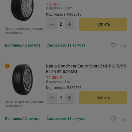
7 010 ₽
В наличии 2 шт.
Код товара: R308515
Купить
Оплата при получении
Челябинск
Доставим
12 августа
Самовывоз
11 августа
Шина GoodYear Eagle Sport 2 UHP 215/55
R17 98Y для MG
14 500 ₽
В наличии 4 шт.
Код товара: R320766
Купить
Оплата при получении
Челябинск
Доставим
12 августа
Самовывоз
11 августа