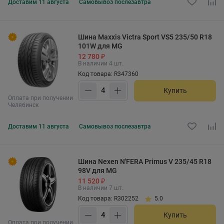
Доставим
11 августа
Самовывоз
послезавтра
Шина Maxxis Victra Sport VS5 235/50 R18
101W для MG
12 780 ₽
В наличии 4 шт.
Код товара: R347360
Купить
Оплата при получении
Челябинск
Доставим
11 августа
Самовывоз
послезавтра
Шина Nexen N'FERA Primus V 235/45 R18
98V для MG
11 520 ₽
В наличии 7 шт.
Код товара: R302252
5.0
Купить
Оплата при получении