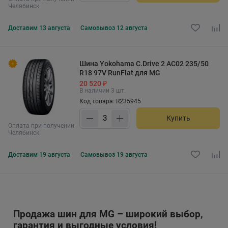
Челябинск
Доставим
13 августа
Самовывоз
12 августа
Шина Yokohama C.Drive 2 AC02 235/50
R18 97V RunFlat для MG
20 520 ₽
В наличии 3 шт.
Код товара: R235945
Купить
Оплата при получении
Челябинск
Доставим
19 августа
Самовывоз
19 августа
Продажа шин для MG – широкий выбор,
гарантия и выгодные условия!