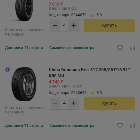
7 010 ₽
В наличии 8 шт.
Код товара: R344070
5.0
Купить
Оплата при получении
Челябинск
Доставим
11 августа
Самовывоз
послезавтра
Шина Белшина Бел-317 205/55 R16 91T
для MG
4 740 ₽
В наличии > 12 шт.
Код товара: R243698
5.0
Купить
Оплата при получении
Челябинск
Доставим
11 августа
Самовывоз
послезавтра