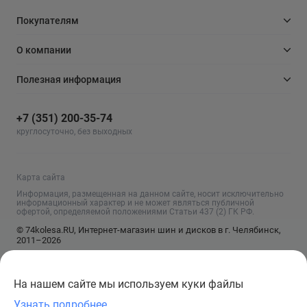
Покупателям
О компании
Полезная информация
+7 (351) 200-35-74
круглосуточно, без выходных
Карта сайта
Информация, размещенная на данном сайте, носит исключительно
информационный характер и не может являться публичной
офертой, определяемой положениями Статьи 437 (2) ГК РФ.
© 74kolesa.RU, Интернет-магазин шин и дисков в г. Челябинск,
2011–2026
На нашем сайте мы используем куки файлы
Узнать подробнее