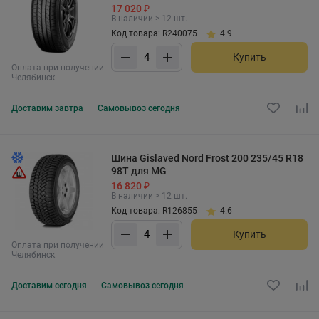
17 020 ₽
В наличии > 12 шт.
Код товара: R240075
4.9
Купить
Оплата при получении
Челябинск
Доставим
завтра
Самовывоз
сегодня
Шина Gislaved Nord Frost 200 235/45 R18
98T для MG
16 820 ₽
В наличии > 12 шт.
Код товара: R126855
4.6
Купить
Оплата при получении
Челябинск
Доставим
сегодня
Самовывоз
сегодня