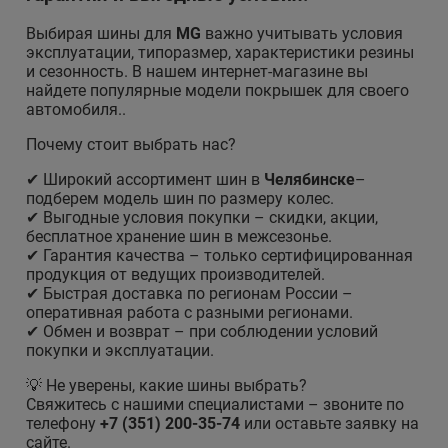
Выбирая шины для
MG
важно учитывать условия
эксплуатации, типоразмер, характеристики резины
и сезонность. В нашем интернет-магазине вы
найдете популярные модели покрышек для своего
автомобиля..
Почему стоит выбрать нас?
✔ Широкий ассортимент шин в
Челябинске
–
подберем модель шин по размеру колес.
✔ Выгодные условия покупки – скидки, акции,
бесплатное хранение шин в межсезонье.
✔ Гарантия качества – только сертифицированная
продукция от ведущих производителей.
✔ Быстрая доставка по регионам России –
оперативная работа с разными регионами.
✔ Обмен и возврат – при соблюдении условий
покупки и эксплуатации.
💡 Не уверены, какие шины выбрать?
Свяжитесь с нашими специалистами – звоните по
телефону
+7 (351) 200-35-74
или оставьте заявку на
сайте.