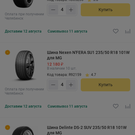
Купить
Оплата при получении
Челябинск
Доставим
12 августа
Самовывоз
11 августа
Шина Nexen N'FERA SU1 235/50 R18 101W
для MG
12 180 ₽
В наличии 10 шт.
Код товара: R92159
4.7
Купить
Оплата при получении
Челябинск
Доставим
12 августа
Самовывоз
11 августа
Шина Delinte DS-2 SUV 235/50 R18 101W
для MG