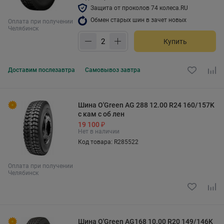
Защита от проколов 74 колеса.RU
Обмен старых шин в зачет новых
Оплата при получении
Челябинск
Купить
Доставим
послезавтра
Самовывоз
завтра
Шина O'Green AG 288 12.00 R24 160/157K
с кам с об лен
19 100 ₽
Нет в наличии
Код товара: R285522
Оплата при получении
Челябинск
Шина O'Green AG168 10.00 R20 149/146K