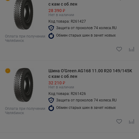
с кам с об лен
28 390 ₽
Нет в наличии
Код товара: R261427
Защита от проколов 74 колеса.RU
Обмен старых шин в зачет новых
Оплата при получении
Челябинск
Шина O'Green AG168 11.00 R20 149/145K
с кам с об лен
32 210 ₽
Нет в наличии
Код товара: R261426
Защита от проколов 74 колеса.RU
Обмен старых шин в зачет новых
Оплата при получении
Челябинск