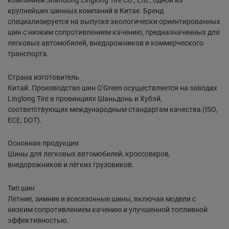
компанией Shandong Linglong Tire Co., Ltd., одной из
крупнейших шинных компаний в Китае. Бренд
специализируется на выпуске экологически ориентированных
шин с низким сопротивлением качению, предназначенных для
легковых автомобилей, внедорожников и коммерческого
транспорта.
Страна изготовитель
Китай. Производство шин O'Green осуществляется на заводах
Linglong Tire в провинциях Шаньдонь и Хубэй,
соответствующих международным стандартам качества (ISO,
ECE, DOT).
Основная продукция
Шины для легковых автомобилей, кроссоверов,
внедорожников и лёгких грузовиков.
Тип шин
Летние, зимние и всесезонные шины, включая модели с
низким сопротивлением качению и улучшенной топливной
эффективностью.