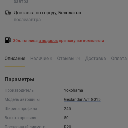
завтра
Доставка по городу,
Бесплатно
послезавтра
30л. топлива
в подарок
при покупке комплекта
Описание
Наличие
Отзывы
Доставка
Оплата
8
24
Параметры
Производитель
Yokohama
Модель автошины
Geolandar A/T G015
Ширина профиля
245
Высота профиля
50
Посадочный диаметр
R20