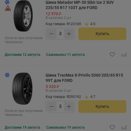
Шина Matador MP-30 Sibir Ice 2 SUV
235/55 R17 103T для FORD
12 970 ₽
В наличии 3 шт.
Код товара: R123169
4.5
Купить
Оплата при получении
Челябинск
Доставим
12 августа
Самовывоз
11 августа
Шина TracMax X-Privilo S360 205/65 R15
99T для FORD
5 320 ₽
В наличии 3 шт.
Код товара: R295192
4.7
Купить
Оплата при получении
Челябинск
Доставим
19 августа
Самовывоз
19 августа