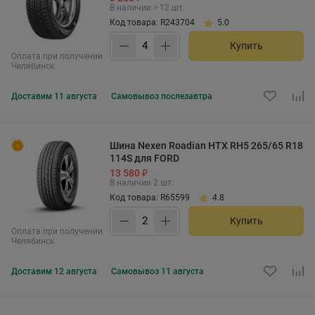
В наличии > 12 шт.
Код товара: R243704
5.0
Купить
Оплата при получении
Челябинск
Доставим
11 августа
Самовывоз
послезавтра
Шина Nexen Roadian HTX RH5 265/65 R18
114S для FORD
13 580 ₽
В наличии 2 шт.
Код товара: R65599
4.8
Купить
Оплата при получении
Челябинск
Доставим
12 августа
Самовывоз
11 августа