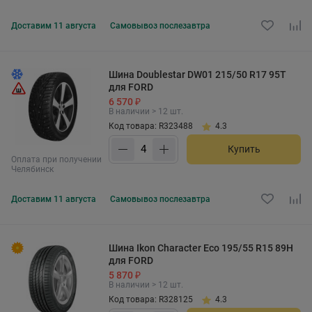
Доставим
11 августа
Самовывоз
послезавтра
Шина Doublestar DW01 215/50 R17 95T
для FORD
6 570 ₽
В наличии > 12 шт.
Код товара: R323488
4.3
Купить
Оплата при получении
Челябинск
Доставим
11 августа
Самовывоз
послезавтра
Шина Ikon Character Eco 195/55 R15 89H
для FORD
5 870 ₽
В наличии > 12 шт.
Код товара: R328125
4.3