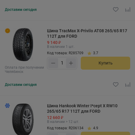
Доставим
сегодня
Шина TracMax X-Privilo AT08 265/65 R17
112T для FORD
9 140 ₽
В наличии 1 шт.
Код товара: R285709
3.7
Купить
Оплата при получении
Челябинск
Доставим
сегодня
Шина Hankook Winter I*cept X RW10
265/65 R17 112T для FORD
12 660 ₽
В наличии > 12 шт.
Код товара: R206134
4.9