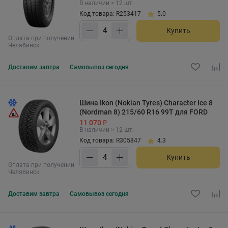
В наличии > 12 шт.
Код товара: R253417
5.0
Купить
Оплата при получении
Челябинск
Доставим
завтра
Самовывоз
сегодня
Шина Ikon (Nokian Tyres) Character Ice 8
(Nordman 8) 215/60 R16 99T для FORD
11 070 ₽
В наличии > 12 шт.
Код товара: R305847
4.3
Купить
Оплата при получении
Челябинск
Доставим
завтра
Самовывоз
сегодня