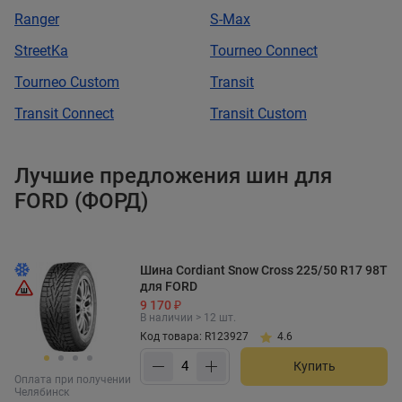
Ranger
S-Max
StreetKa
Tourneo Connect
Tourneo Custom
Transit
Transit Connect
Transit Custom
Лучшие предложения шин для
FORD (ФОРД)
Шина Cordiant Snow Cross 225/50 R17 98T
для FORD
9 170 ₽
В наличии > 12 шт.
Код товара: R123927
4.6
Купить
Оплата при получении
Челябинск