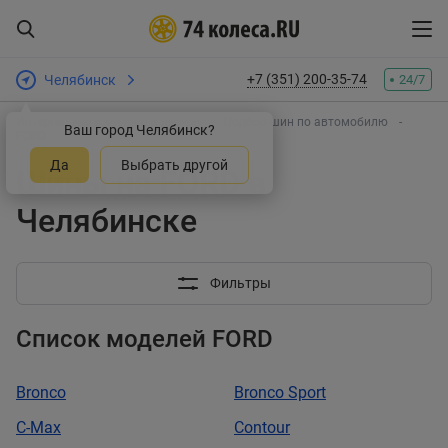
+7 (351) 200-35-74
Челябинск
24/7
Интернет-магазин шин и дисков
Подбор шин по автомобилю
Ваш город Челябинск?
FORD
Да
Выбрать другой
Шины на FORD в
Челябинске
Фильтры
Список моделей FORD
Bronco
Bronco Sport
C-Max
Contour