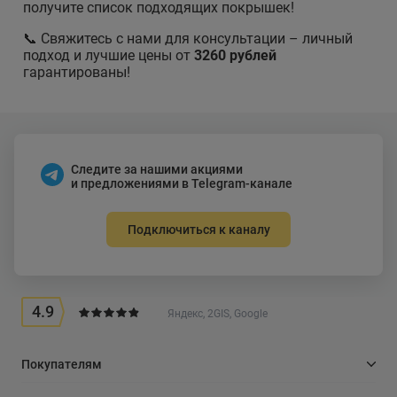
получите список подходящих покрышек!
📞 Свяжитесь с нами для консультации – личный
подход и лучшие цены от
3260 рублей
гарантированы!
Следите за нашими акциями
и предложениями в Telegram-канале
Подключиться к каналу
4.9
Яндекс, 2GIS, Google
Покупателям