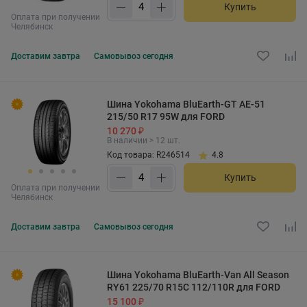
Купить
Оплата при получении
Челябинск
Доставим
завтра
Самовывоз
сегодня
Шина Yokohama BluEarth-GT AE-51
215/50 R17 95W для FORD
10 270 ₽
В наличии > 12 шт.
Код товара: R246514
4.8
Купить
Оплата при получении
Челябинск
Доставим
завтра
Самовывоз
сегодня
Шина Yokohama BluEarth-Van All Season
RY61 225/70 R15C 112/110R для FORD
15 100 ₽