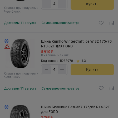
Купить
Оплата при получении
Челябинск
Доставим
11 августа
Самовывоз
послезавтра
Шина Kumho WinterCraft ice Wi32 175/70
R13 82T для FORD
5 910 ₽
В наличии > 12 шт.
Код товара: R288970
4.3
Купить
Оплата при получении
Челябинск
Доставим
11 августа
Самовывоз
послезавтра
Шина Белшина Бел-357 175/65 R14 82T
для FORD
3 260 ₽