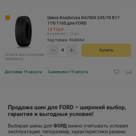
Шина Roadcruza RA7000 245/70 R17
119/116S для FORD
13 710 ₽
В наличии > 12 шт.
Код товара: R348364
Купить
Оплата при получении
Челябинск
Доставим
19 августа
Самовывоз
19 августа
Продажа шин для FORD – широкий выбор,
гарантия и выгодные условия!
Выбирая шины для
ФОРД
важно учитывать условия
эксплуатации, типоразмер, характеристики резины