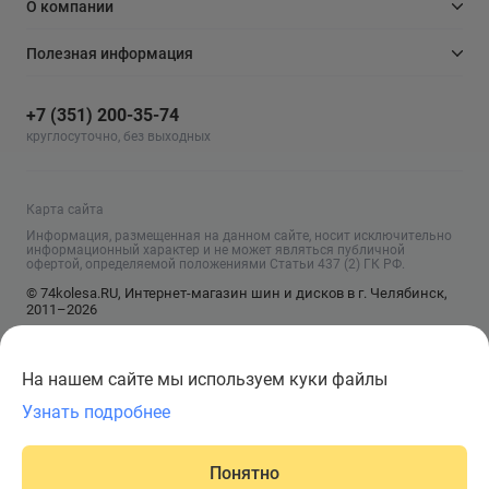
О компании
Полезная информация
+7 (351) 200-35-74
круглосуточно, без выходных
Карта сайта
Информация, размещенная на данном сайте, носит исключительно
информационный характер и не может являться публичной
офертой, определяемой положениями Статьи 437 (2) ГК РФ.
© 74kolesa.RU, Интернет-магазин шин и дисков в г. Челябинск,
2011–2026
На нашем сайте мы используем куки файлы
Узнать подробнее
Понятно