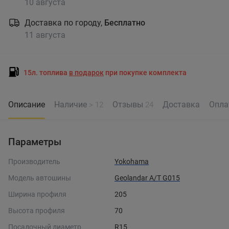
10 августа
Доставка по городу,
Бесплатно
11 августа
15л. топлива
в подарок
при покупке комплекта
Описание
Наличие
Отзывы
Доставка
Опла
> 12
24
Параметры
Производитель
Yokohama
Модель автошины
Geolandar A/T G015
Ширина профиля
205
Высота профиля
70
Посадочный диаметр
R15