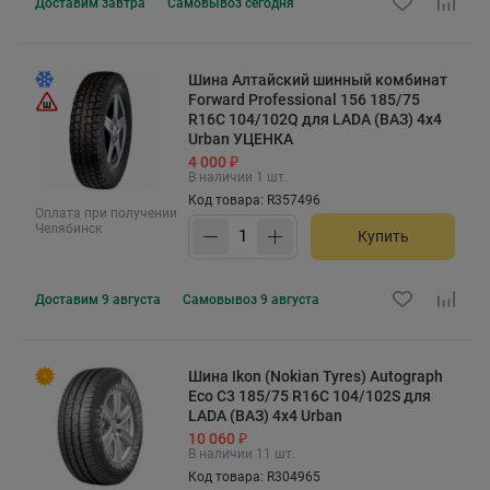
Доставим
завтра
Самовывоз
сегодня
Шина Алтайский шинный комбинат
Forward Professional 156 185/75
R16C 104/102Q для LADA (ВАЗ) 4x4
Urban УЦЕНКА
4 000 ₽
В наличии 1 шт.
Код товара: R357496
Оплата при получении
Челябинск
Купить
Доставим
9 августа
Самовывоз
9 августа
Шина Ikon (Nokian Tyres) Autograph
Eco C3 185/75 R16C 104/102S для
LADA (ВАЗ) 4x4 Urban
10 060 ₽
В наличии 11 шт.
Код товара: R304965