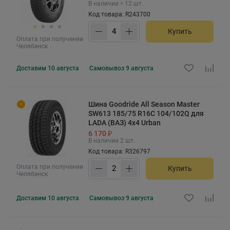
В наличии > 12 шт.
Код товара: R243700
Купить
Оплата при получении
Челябинск
Доставим
10 августа
Самовывоз
9 августа
Шина Goodride All Season Master
SW613 185/75 R16C 104/102Q для
LADA (ВАЗ) 4x4 Urban
6 170 ₽
В наличии 2 шт.
Код товара: R326797
Оплата при получении
Купить
Челябинск
Доставим
10 августа
Самовывоз
9 августа