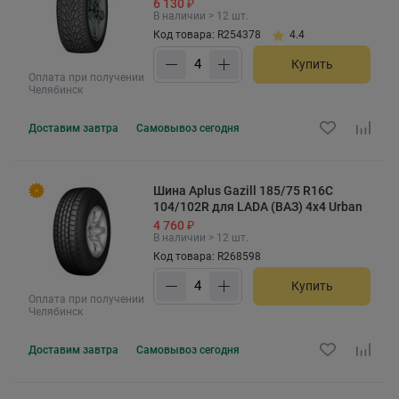
6 130 ₽
В наличии > 12 шт.
Код товара: R254378
4.4
Купить
Оплата при получении
Челябинск
Доставим
завтра
Самовывоз
сегодня
Шина Aplus Gazill 185/75 R16C
104/102R для LADA (ВАЗ) 4x4 Urban
4 760 ₽
В наличии > 12 шт.
Код товара: R268598
Купить
Оплата при получении
Челябинск
Доставим
завтра
Самовывоз
сегодня