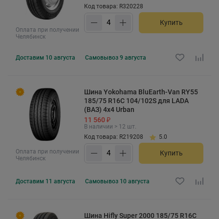
Код товара: R320228
Купить
Оплата при получении
Челябинск
Доставим
10 августа
Самовывоз
9 августа
Шина Yokohama BluEarth-Van RY55
185/75 R16C 104/102S для LADA
(ВАЗ) 4x4 Urban
11 560 ₽
В наличии > 12 шт.
Код товара: R219208
5.0
Оплата при получении
Купить
Челябинск
Доставим
11 августа
Самовывоз
10 августа
Шина Hifly Super 2000 185/75 R16C