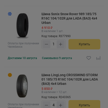
Шина Sonix Snow Rover 989 185/75
R16C 104/102R для LADA (ВАЗ) 4x4
Urban
4 910 ₽
В наличии 1 шт.
Код товара: R377990
Оплата при получении
Купить
Челябинск
Доставим
10 августа
Самовывоз
9 августа
Шина LingLong CROSSWIND STORM
01 185/75 R16C 104/102R для LADA
(ВАЗ) 4x4 Urban
5 850 ₽
В наличии > 12 шт.
Код товара: R243365
Оплата при получении
Купить
Челябинск