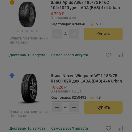
Шина Aplus A867 185/75 R16C
104/102R для LADA (ВАЗ) 4x4 Urban
4 790 ₽
В наличии 4 шт.
Код товара: R268040
5.0
Купить
Оплата при получении
Челябинск
Доставим
10 августа
Самовывоз
9 августа
Шина Nexen Winguard WT1 185/75
R16C 102R для LADA (ВАЗ) 4x4 Urban
10 620 ₽
В наличии > 12 шт.
Код товара: R258492
4.9
Купить
Оплата при получении
Челябинск
Доставим
10 августа
Самовывоз
9 августа