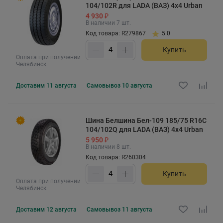
104/102R для LADA (ВАЗ) 4x4 Urban
4 930 ₽
В наличии 7 шт.
Код товара: R279867
5.0
Купить
Оплата при получении
Челябинск
Доставим
11 августа
Самовывоз
10 августа
Шина Белшина Бел-109 185/75 R16C
104/102Q для LADA (ВАЗ) 4x4 Urban
5 950 ₽
В наличии 8 шт.
Код товара: R260304
Купить
Оплата при получении
Челябинск
Доставим
12 августа
Самовывоз
11 августа