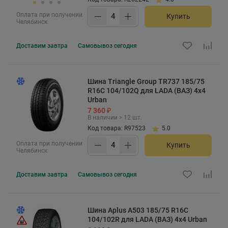
Оплата при получении
Купить
Челябинск
Доставим
завтра
Самовывоз
сегодня
Шина Triangle Group TR737 185/75
R16C 104/102Q для LADA (ВАЗ) 4x4
Urban
7 360 ₽
В наличии > 12 шт.
Код товара: R97523
5.0
Оплата при получении
Купить
Челябинск
Доставим
завтра
Самовывоз
сегодня
Шина Aplus A503 185/75 R16C
104/102R для LADA (ВАЗ) 4x4 Urban