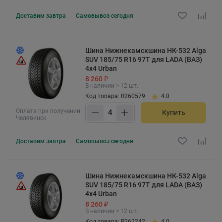
Доставим
завтра
Самовывоз
сегодня
Шина Нижнекамскшина НК-532 Alga
SUV 185/75 R16 97T для LADA (ВАЗ)
4x4 Urban
8 260 ₽
В наличии > 12 шт.
Код товара: R260579
4.0
Оплата при получении
Купить
Челябинск
Доставим
завтра
Самовывоз
сегодня
Шина Нижнекамскшина НК-532 Alga
SUV 185/75 R16 97T для LADA (ВАЗ)
4x4 Urban
8 260 ₽
В наличии > 12 шт.
Код товара: R262242
4.0