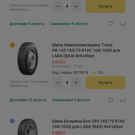
Оплата при получении
Купить
Челябинск
Доставим
9 августа
Самовывоз
9 августа
Шина Нижнекамскшина Trace
НК-135 185/75 R16C 104/102R для
LADA (ВАЗ) 4x4 Urban
5 670 ₽
В наличии > 12 шт.
Код товара: R279676
5.0
Оплата при получении
Купить
Челябинск
Доставим
10 августа
Самовывоз
9 августа
Шина Белшина Бел-293 185/75 R16C
104/102Q для LADA (ВАЗ) 4x4 Urban
5 880 ₽