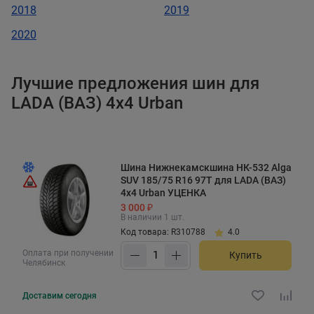
2018
2019
2020
Лучшие предложения шин для
LADA (ВАЗ) 4x4 Urban
Шина Нижнекамскшина НК-532 Alga
SUV 185/75 R16 97T для LADA (ВАЗ)
4x4 Urban УЦЕНКА
3 000 ₽
В наличии 1 шт.
Код товара: R310788
4.0
Оплата при получении
Купить
Челябинск
Доставим
сегодня