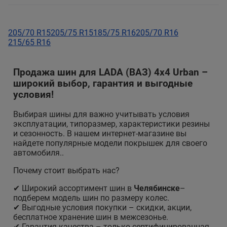
205/70 R15
205/75 R15
185/75 R16
205/70 R16
215/65 R16
Продажа шин для LADA (ВАЗ) 4x4 Urban –
широкий выбор, гарантия и выгодные
условия!
Выбирая шины для
важно учитывать условия
эксплуатации, типоразмер, характеристики резины
и сезонность. В нашем интернет-магазине вы
найдете популярные модели покрышек для своего
автомобиля..
Почему стоит выбрать нас?
✔ Широкий ассортимент шин в
Челябинске
–
подберем модель шин по размеру колес.
✔ Выгодные условия покупки – скидки, акции,
бесплатное хранение шин в межсезонье.
✔ Гарантия качества – только сертифицированная