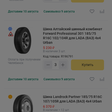
Доставим
10 августа
Самовывоз
9 августа
Шина Алтайский шинный комбинат
Forward Professional 301 185/75
R16C 102/104R для LADA (ВАЗ) 4x4
Urban
5 230 ₽
В наличии 3 шт.
Код товара: R196791
Оплата при получении
Челябинск
Купить
Доставим
10 августа
Самовывоз
9 августа
Шина Landrock Partner 185/75 R16C
107/105R для LADA (ВАЗ) 4x4 Urban
6 370 ₽
В наличии > 12 шт.