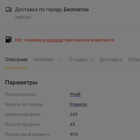
Доставка по городу,
Бесплатно
завтра
30л. топлива
в подарок
при покупке комплекта
Описание
Наличие
Отзывы
Доставка
Опла
> 12
30
Параметры
Производитель
Pirelli
Модель автошины
Powergy
Ширина профиля
245
Высота профиля
45
Посадочный диаметр
R19