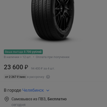
Ваша выгода
5 700 рублей
В наличии > 12 шт.
Оплата при получении
23 600 ₽
94 400 ₽ за 4 шт.
от 2 267 ₽/мес
в рассрочку
В городе
Челябинск
Самовывоз из ПВЗ
, Бесплатно
сегодня