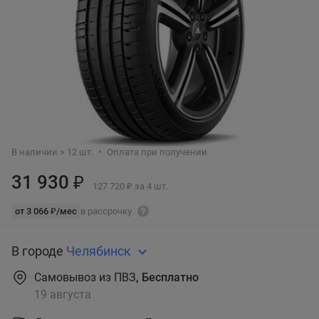
В наличии > 12 шт.
Оплата при получении
31 930 ₽
127 720 ₽ за 4 шт.
от 3 066 ₽/мес
в рассрочку
В городе
Челябинск
Самовывоз из ПВЗ
, Бесплатно
19 августа