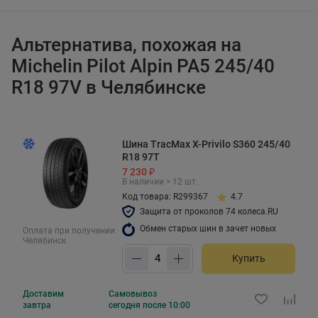
Альтернатива, похожая на
Michelin Pilot Alpin PA5 245/40
R18 97V в Челябинске
Шина TracMax X-Privilo S360 245/40
R18 97T
7 230 ₽
В наличии > 12 шт.
Код товара: R299367
4.7
Защита от проколов 74 колеса.RU
Обмен старых шин в зачет новых
Оплата при получении
Челябинск
Купить
Доставим
Самовывоз
завтра
сегодня после 10:00