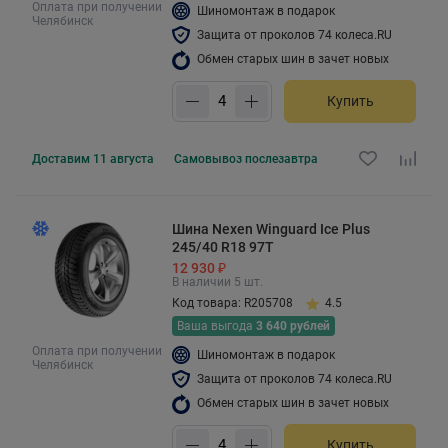
Оплата при получении
Шиномонтаж в подарок
Челябинск
Защита от проколов 74 колеса.RU
Обмен старых шин в зачет новых
Купить
Доставим
11 августа
Самовывоз
послезавтра
Шина Nexen Winguard Ice Plus
245/40 R18 97T
12 930 ₽
В наличии 5 шт.
Код товара: R205708
4.5
Ваша выгода
3 640 рублей
Оплата при получении
Шиномонтаж в подарок
Челябинск
Защита от проколов 74 колеса.RU
Обмен старых шин в зачет новых
Купить