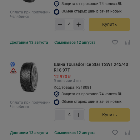
Защита от проколов 74 колеса.RU
Обмен старых шин в зачет новых
Оплата при получении
Челябинск
Купить
Доставим
13 августа
Самовывоз
12 августа
Шина Tourador Ice Star TSW1 245/40
R18 97T
12 970 ₽
В наличии 4 шт.
Код товара: R318081
Защита от проколов 74 колеса.RU
Обмен старых шин в зачет новых
Оплата при получении
Челябинск
Купить
Доставим
13 августа
Самовывоз
12 августа