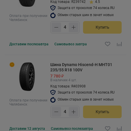
Код товара: R239742
4.5
Защита от проколов 74 колеса.RU
Обмен старых шин в зачет новых
Оплата при получении
Челябинск
Купить
Доставим
послезавтра
Самовывоз
завтра
Шина Dynamo Hiscend-H MHT01
235/55 R18 100V
7 780 ₽
В наличии 4 шт.
Код товара: R403908
Защита от проколов 74 колеса.RU
Обмен старых шин в зачет новых
Оплата при получении
Челябинск
Купить
Доставим
12 августа
Самовывоз
послезавтра