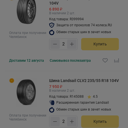
104V
6 890 ₽
В наличии 2 шт.
Код товара: R399994
Защита от проколов 74 колеса.RU
Обмен старых шин в зачет новых
Оплата при получении
Челябинск
Купить
Доставим
12 августа
Самовывоз
послезавтра
Шина Landsail CLV2 235/55 R18 104V
7 950 ₽
В наличии 2 шт.
Код товара: R145088
4.5
Расширенная гарантия Landsail
Обмен старых шин в зачет новых
Оплата при получении
Челябинск
Купить