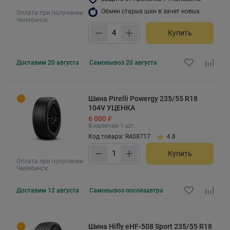
Обмен старых шин в зачет новых
Оплата при получении
Челябинск
Купить
Доставим
20 августа
Самовывоз
20 августа
Шина Pirelli Powergy 235/55 R18
104V УЦЕНКА
6 000 ₽
В наличии 1 шт.
Код товара: R408717
4.8
Купить
Оплата при получении
Челябинск
Доставим
12 августа
Самовывоз
послезавтра
Шина Hifly eHF-508 Sport 235/55 R18