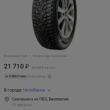
В наличии 5 шт.
Оплата при получении
21 710 ₽
86 840 ₽ за 4 шт.
от 2 085 ₽/мес
в рассрочку
В городе
Челябинск
Самовывоз из ПВЗ
, Бесплатно
11 августа