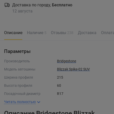
Доставка по городу,
Бесплатно
12 августа
Описание
Наличие
Отзывы
Доставка
Оплат
5
238
Параметры
Производитель
Bridgestone
Модель автошины
Blizzak Spike-02 SUV
Ширина профиля
215
Высота профиля
60
Посадочный диаметр
R17
Читать полностью
Описание Bridgestone Blizzak