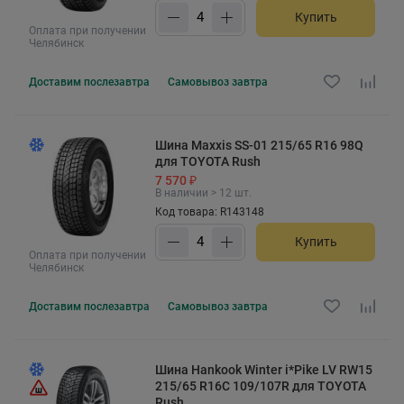
Купить
Оплата при получении
Челябинск
Доставим
послезавтра
Самовывоз
завтра
Шина Maxxis SS-01 215/65 R16 98Q
для TOYOTA Rush
7 570 ₽
В наличии > 12 шт.
Код товара: R143148
Купить
Оплата при получении
Челябинск
Доставим
послезавтра
Самовывоз
завтра
Шина Hankook Winter i*Pike LV RW15
215/65 R16C 109/107R для TOYOTA
Rush