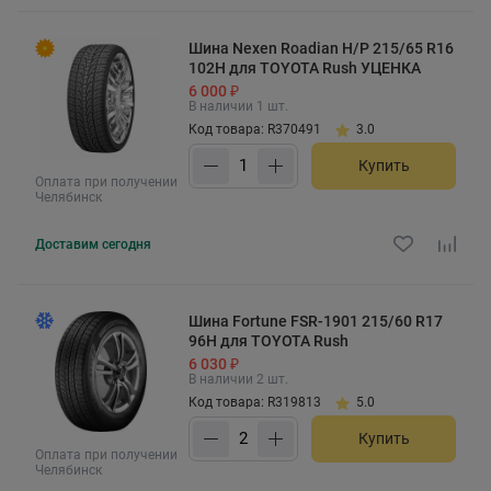
Шина Nexen Roadian H/P 215/65 R16
102H для TOYOTA Rush УЦЕНКА
6 000 ₽
В наличии 1 шт.
Код товара: R370491
3.0
Купить
Оплата при получении
Челябинск
Доставим
сегодня
Шина Fortune FSR-1901 215/60 R17
96H для TOYOTA Rush
6 030 ₽
В наличии 2 шт.
Код товара: R319813
5.0
Купить
Оплата при получении
Челябинск