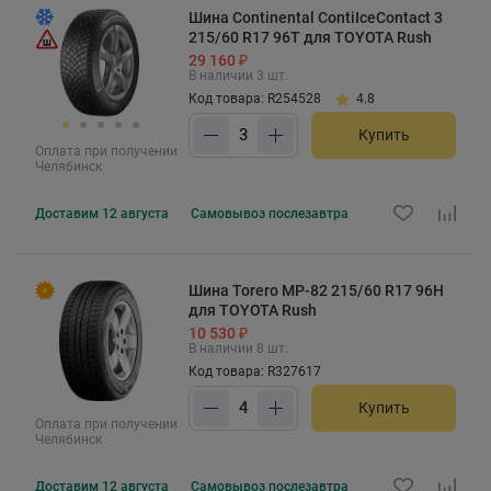
Шина Continental ContiIceContact 3
215/60 R17 96T для TOYOTA Rush
29 160 ₽
В наличии 3 шт.
Код товара: R254528
4.8
Купить
Оплата при получении
Челябинск
Доставим
12 августа
Самовывоз
послезавтра
Шина Torero MP-82 215/60 R17 96H
для TOYOTA Rush
10 530 ₽
В наличии 8 шт.
Код товара: R327617
Купить
Оплата при получении
Челябинск
Доставим
12 августа
Самовывоз
послезавтра