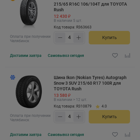
215/65 R16C 106/104T для TOYOTA
Rush
12 430 ₽
В наличии 5 шт.
Код товара: R363663
Оплата при получении
Купить
Челябинск
Доставим
завтра
Самовывоз
сегодня
Шина Ikon (Nokian Tyres) Autograph
Snow 3 SUV 215/60 R17 100R для
TOYOTA Rush
13 580 ₽
В наличии > 12 шт.
Код товара: R310879
4.0
Оплата при получении
Купить
Челябинск
Доставим
завтра
Самовывоз
сегодня