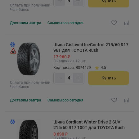
Купить
Оплата при получении
Челябинск
Доставим
завтра
Самовывоз
сегодня
Шина Gislaved IceControl 215/60 R17
96T для TOYOTA Rush
17 960 ₽
В наличии > 12 шт.
Код товара: R374479
4.5
Купить
Оплата при получении
Челябинск
Доставим
завтра
Самовывоз
сегодня
Шина Cordiant Winter Drive 2 SUV
215/60 R17 100T для TOYOTA Rush
8 690 ₽
В наличии > 12 шт.