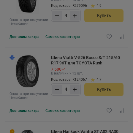
Код товара: R279096
4.9
Купить
Оплата при получении
Челябинск
Доставим
завтра
Самовывоз
сегодня
Шина Viatti V-526 Bosco S/T 215/60
R17 96T для TOYOTA Rush
7 500 ₽
В наличии > 12 шт.
Код товара: R124067
4.7
Купить
Оплата при получении
Челябинск
Доставим
завтра
Самовывоз
сегодня
Шина Hankook Vantra ST AS2 RA30