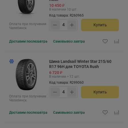
10 450 ₽
В наличии 10 шт.
Код товара: R260965
Оплата при получении
Купить
Челябинск
Доставим
послезавтра
Самовывоз
завтра
Шина Landsail Winter Star 215/60
R17 96H для TOYOTA Rush
6 720 ₽
В наличии > 12 шт.
Код товара: R299060
Купить
Оплата при получении
Челябинск
Доставим
послезавтра
Самовывоз
завтра