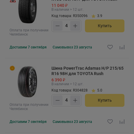
11 040 ₽
В наличии > 12 шт.
Код товара: R350096
3.9
Купить
Оплата при получении
Челябинск
Доставим
7 сентября
Самовывоз
23 августа
Шина PowerTrac Adamas H/P 215/65
R16 98H для TOYOTA Rush
6 390 ₽
В наличии > 12 шт.
Код товара: R304828
5.0
Купить
Оплата при получении
Челябинск
Доставим
7 сентября
Самовывоз
23 августа