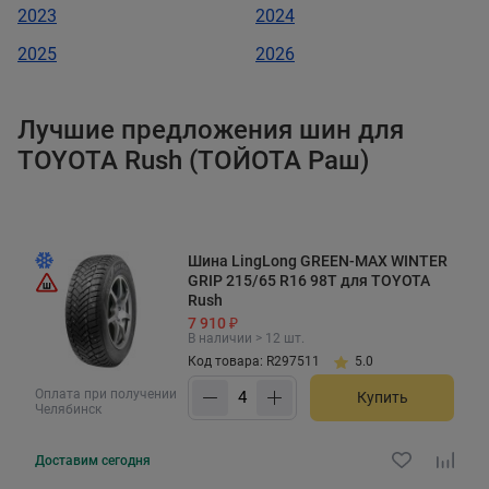
2023
2024
2025
2026
Лучшие предложения шин для
TOYOTA Rush (ТОЙОТА Раш)
Шина LingLong GREEN-MAX WINTER
GRIP 215/65 R16 98T для TOYOTA
Rush
7 910 ₽
В наличии > 12 шт.
Код товара: R297511
5.0
Оплата при получении
Купить
Челябинск
Доставим
сегодня