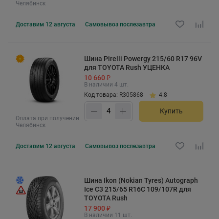
Челябинск
Доставим
12 августа
Самовывоз
послезавтра
Шина Pirelli Powergy 215/60 R17 96V
для TOYOTA Rush УЦЕНКА
10 660 ₽
В наличии 4 шт.
Код товара: R305868
4.8
Купить
Оплата при получении
Челябинск
Доставим
12 августа
Самовывоз
послезавтра
Шина Ikon (Nokian Tyres) Autograph
Ice C3 215/65 R16C 109/107R для
TOYOTA Rush
17 900 ₽
В наличии 11 шт.