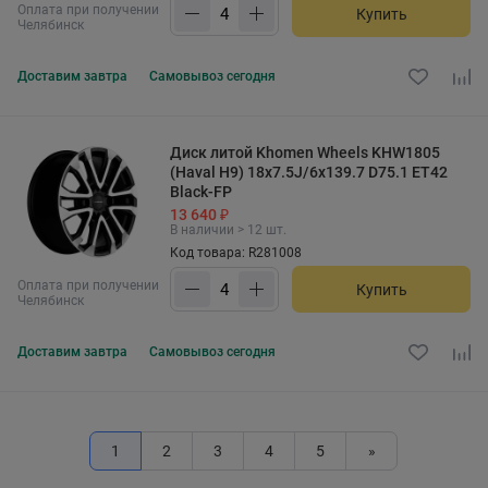
Оплата при получении
Купить
Челябинск
Доставим
завтра
Самовывоз
сегодня
Диск литой Khomen Wheels KHW1805
(Haval H9) 18x7.5J/6x139.7 D75.1 ET42
Black-FP
13 640 ₽
В наличии > 12 шт.
Код товара: R281008
Оплата при получении
Купить
Челябинск
Доставим
завтра
Самовывоз
сегодня
1
2
3
4
5
»