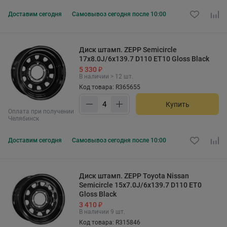
Доставим
сегодня
Самовывоз
сегодня после 10:00
Диск штамп. ZEPP Semicircle
17x8.0J/6x139.7 D110 ET10 Gloss Black
5 330 ₽
В наличии > 12 шт.
Код товара: R365655
Купить
Оплата при получении
Челябинск
Доставим
сегодня
Самовывоз
сегодня после 10:00
Диск штамп. ZEPP Toyota Nissan
Semicircle 15x7.0J/6x139.7 D110 ET0
Gloss Black
3 410 ₽
В наличии 9 шт.
Код товара: R315846