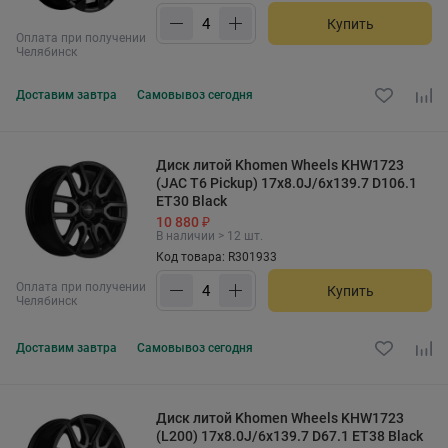
Купить
Оплата при получении
Челябинск
Доставим
завтра
Самовывоз
сегодня
Диск литой Khomen Wheels KHW1723
(JAC T6 Pickup) 17x8.0J/6x139.7 D106.1
ET30 Black
10 880 ₽
В наличии > 12 шт.
Код товара: R301933
Оплата при получении
Купить
Челябинск
Доставим
завтра
Самовывоз
сегодня
Диск литой Khomen Wheels KHW1723
(L200) 17x8.0J/6x139.7 D67.1 ET38 Black