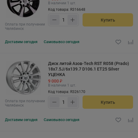
В наличии 1 шт.
Код товара: R316648
Купить
Оплата при получении
Челябинск
Доставим
сегодня
Самовывоз
сегодня
Диск литой Азов-Tech RST R058 (Prado)
18x7.5J/6x139.7 D106.1 ET25 Silver
УЦЕНКА
9 000 ₽
В наличии 1 шт.
Код товара: R326170
Оплата при получении
Купить
Челябинск
Доставим
сегодня
Самовывоз
сегодня