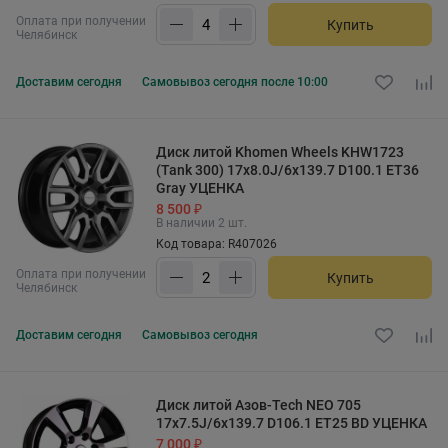
Оплата при получении
Купить
Челябинск
Доставим
сегодня
Самовывоз
сегодня после 10:00
Диск литой Khomen Wheels KHW1723
(Tank 300) 17x8.0J/6x139.7 D100.1 ET36
Gray УЦЕНКА
8 500 ₽
В наличии 2 шт.
Код товара: R407026
Оплата при получении
Купить
Челябинск
Доставим
сегодня
Самовывоз
сегодня
Диск литой Азов-Tech NEO 705
17x7.5J/6x139.7 D106.1 ET25 BD УЦЕНКА
7 000 ₽