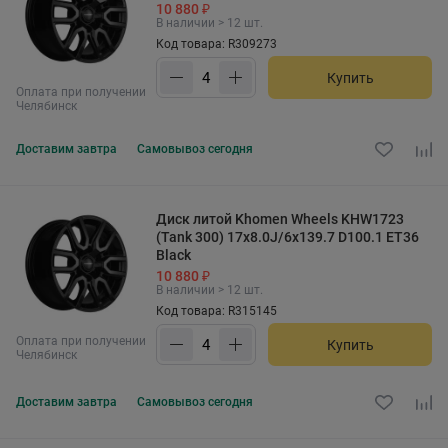
10 880 ₽
В наличии > 12 шт.
Код товара: R309273
Купить
Оплата при получении
Челябинск
Доставим
завтра
Самовывоз
сегодня
Диск литой Khomen Wheels KHW1723
(Tank 300) 17x8.0J/6x139.7 D100.1 ET36
Black
10 880 ₽
В наличии > 12 шт.
Код товара: R315145
Оплата при получении
Купить
Челябинск
Доставим
завтра
Самовывоз
сегодня