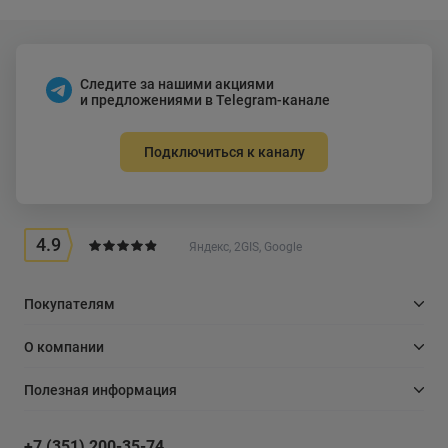
Следите за нашими акциями
и предложениями в Telegram-канале
Подключиться к каналу
4.9
Яндекс, 2GIS, Google
Покупателям
О компании
Полезная информация
+7 (351) 200-35-74