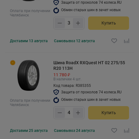
Защита от проколов 74 колеса.RU
Обмен старых шин в зачет новых
Оплата при получении
Челябинск
Купить
Доставим
13 августа
Самовывоз
12 августа
Шина RoadX RXQuest HT 02 275/55
R20 113H
11 780 ₽
В наличии 4 шт.
Код товара: R385355
Защита от проколов 74 колеса.RU
Обмен старых шин в зачет новых
Оплата при получении
Челябинск
Купить
Доставим
25 августа
Самовывоз
24 августа