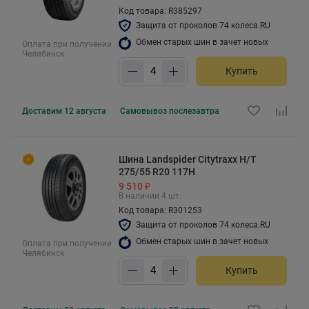
Код товара: R385297
Защита от проколов 74 колеса.RU
Обмен старых шин в зачет новых
Оплата при получении
Челябинск
Купить
Доставим
12 августа
Самовывоз
послезавтра
Шина Landspider Citytraxx H/T
275/55 R20 117H
9 510 ₽
В наличии 4 шт.
Код товара: R301253
Защита от проколов 74 колеса.RU
Обмен старых шин в зачет новых
Оплата при получении
Челябинск
Купить