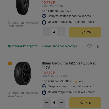
10 770 ₽
В наличии 4 шт.
Код товара: R372477
Защита от проколов 74 колеса.RU
Обмен старых шин в зачет новых
Оплата при получении
Челябинск
Купить
Доставим
12 августа
Самовывоз
послезавтра
Шина Arivo Ultra ARZ 5 275/55 R20
117V
10 890 ₽
В наличии > 12 шт.
Код товара: R300819
4.7
Защита от проколов 74 колеса.RU
Обмен старых шин в зачет новых
Оплата при получении
Челябинск
Купить