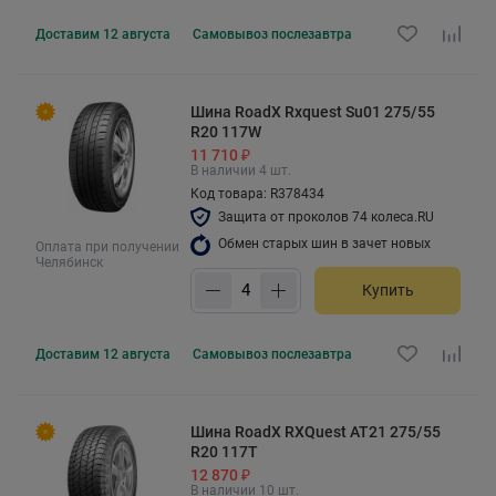
Доставим
12 августа
Самовывоз
послезавтра
Шина RoadX Rxquest Su01 275/55
R20 117W
11 710 ₽
В наличии 4 шт.
Код товара: R378434
Защита от проколов 74 колеса.RU
Обмен старых шин в зачет новых
Оплата при получении
Челябинск
Купить
Доставим
12 августа
Самовывоз
послезавтра
Шина RoadX RXQuest AT21 275/55
R20 117T
12 870 ₽
В наличии 10 шт.