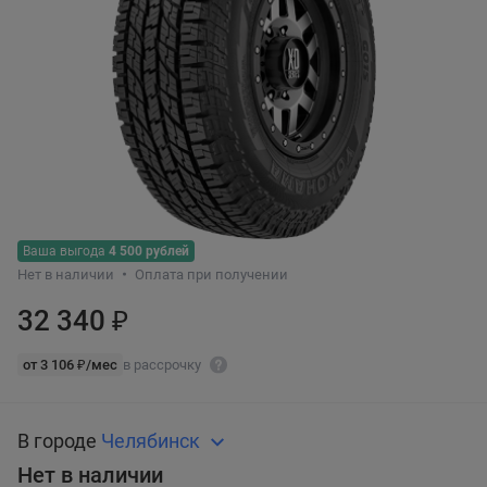
Ваша выгода
4 500 рублей
Нет в наличии
Оплата при получении
32 340 ₽
от 3 106 ₽/мес
в рассрочку
В городе
Челябинск
Нет в наличии