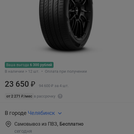
Ваша выгода
6 300 рублей
В наличии > 12 шт.
Оплата при получении
23 650 ₽
94 600 ₽ за 4 шт.
от 2 271 ₽/мес
в рассрочку
В городе
Челябинск
Самовывоз из ПВЗ
, Бесплатно
сегодня