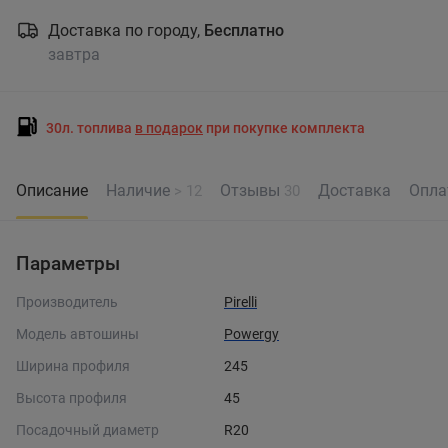
Доставка по городу,
Бесплатно
завтра
30л. топлива
в подарок
при покупке комплекта
Описание
Наличие
Отзывы
Доставка
Опла
> 12
30
Параметры
Производитель
Pirelli
Модель автошины
Powergy
Ширина профиля
245
Высота профиля
45
Посадочный диаметр
R20