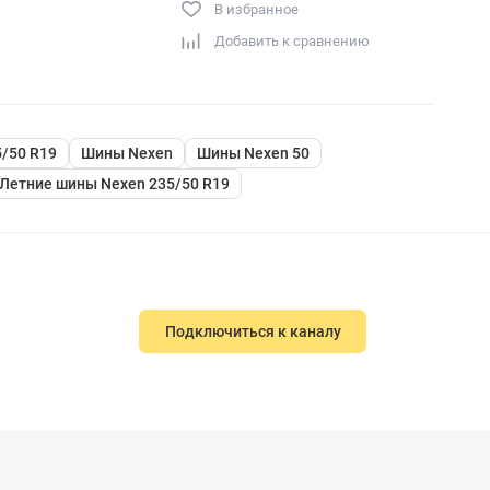
В избранное
Добавить к сравнению
/50 R19
Шины Nexen
Шины Nexen 50
Летние шины Nexen 235/50 R19
Подключиться к каналу