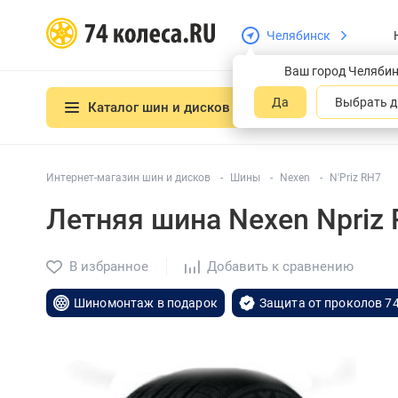
Челябинск
Ваш город Челяби
Да
Выбрать д
Каталог шин и дисков
Интернет-магазин шин и дисков
Шины
Nexen
N'Priz RH7
Летняя шина Nexen Npriz
В избранное
Добавить к сравнению
Шиномонтаж в подарок
Защита от проколов 74