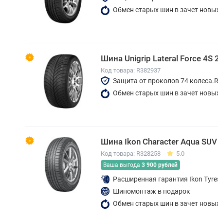
Обмен старых шин в зачет новы
Шина Unigrip Lateral Force 4S
Код товара: R382937
Защита от проколов 74 колеса.
Обмен старых шин в зачет новы
Шина Ikon Character Aqua SUV
Код товара: R328258
5.0
Ваша выгода
3 900 рублей
Расширенная гарантия Ikon Tyre
Шиномонтаж в подарок
Обмен старых шин в зачет новы