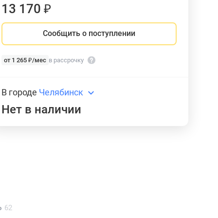
13 170 ₽
Сообщить о поступлении
от 1 265 ₽/мес
в рассрочку
В городе
Челябинск
Нет в наличии
ь
62