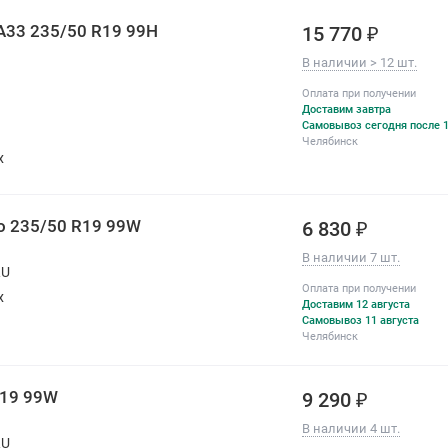
A33 235/50 R19 99H
15 770 ₽
В наличии > 12 шт.
Оплата при получении
Доставим завтра
Самовывоз сегодня после 1
Челябинск
х
o 235/50 R19 99W
6 830 ₽
В наличии 7 шт.
RU
Оплата при получении
х
Доставим 12 августа
Самовывоз 11 августа
Челябинск
R19 99W
9 290 ₽
В наличии 4 шт.
RU