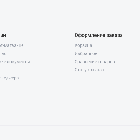
нии
Оформление заказа
ет-магазине
Корзина
нас
Избранное
кие документы
Сравнение товаров
Статус заказа
енеджера