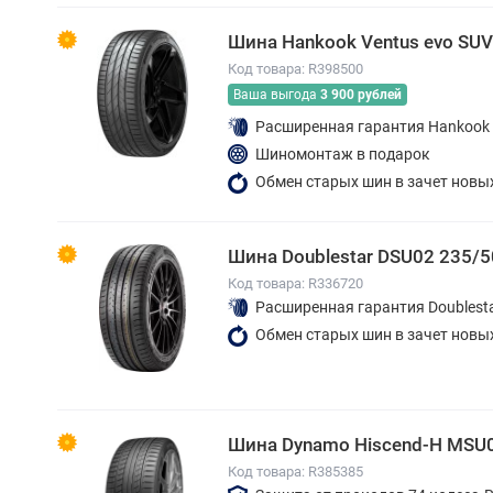
Шина Hankook Ventus evo SUV
Код товара: R398500
Ваша выгода
3 900 рублей
Расширенная гарантия Hankook
Шиномонтаж в подарок
Обмен старых шин в зачет новы
Шина Doublestar DSU02 235/
Код товара: R336720
Расширенная гарантия Doublest
Обмен старых шин в зачет новы
Шина Dynamo Hiscend-H MSU
Код товара: R385385