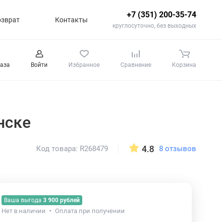
+7 (351) 200-35-74
озврат
Контакты
круглосуточно, без выходных
каза
Войти
Избранное
Сравнение
Корзина
нске
4.8
8 отзывов
Код товара: R268479
Ваша выгода
3 900 рублей
Нет в наличии
Оплата при получении