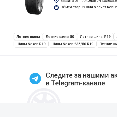
Защита от проколов 74 колеса.
Обмен старых шин в зачет новы
Летние шины
Летние шины 50
Летние шины R19
Шины Nexen R19
Шины Nexen 235/50 R19
Летние ш
Следите за нашими а
в Telegram-канале