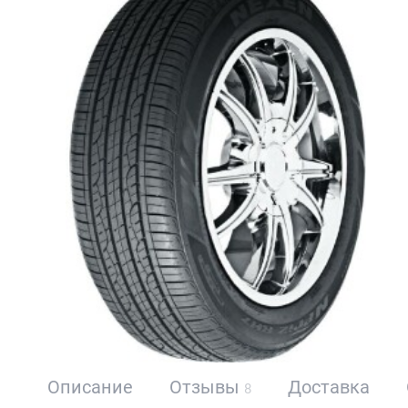
Описание
Отзывы
Доставка
8