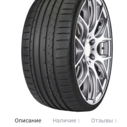
Описание
Наличие
Отзывы
2
5