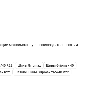
ающие максимальную производительность и
/40 R22
Шины Gripmax
Шины Gripmax 40
ax R22
Летние шины Gripmax 265/40 R22