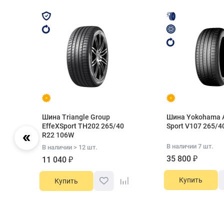
Шина Triangle Group
Шина Yokohama 
EffeXSport TH202 265/40
Sport V107 265/4
R22 106W
В наличии 7 шт.
В наличии > 12 шт.
35 800 ₽
11 040 ₽
Купить
Купить