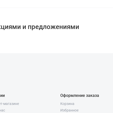
кциями и предложениями
нии
Оформление заказа
ет-магазине
Корзина
нас
Избранное