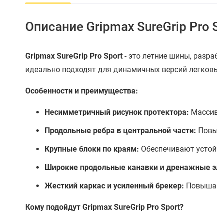
Описание Gripmax SureGrip Pro 
Gripmax SureGrip Pro Sport
- это летние шины, разр
идеально подходят для динамичных версий легков
Особенности и преимущества:
Несимметричный рисунок протектора:
Массив
Продольные ребра в центральной части:
Повы
Крупные блоки по краям:
Обеспечивают устой
Широкие продольные канавки и дренажные 
Жесткий каркас и усиленный брекер:
Повышаю
Кому подойдут Gripmax SureGrip Pro Sport?