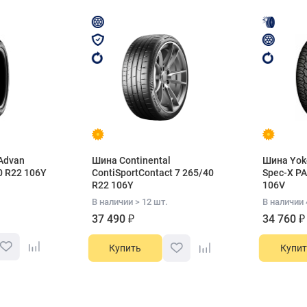
Advan
Шина Continental
Шина Yok
0 R22 106Y
ContiSportContact 7 265/40
Spec-X PA
R22 106Y
106V
В наличии > 12 шт.
В наличии 
37 490 ₽
34 760 ₽
Купить
Купит