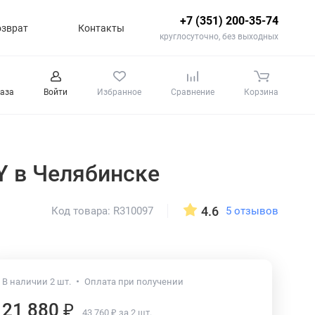
+7 (351) 200-35-74
озврат
Контакты
круглосуточно, без выходных
каза
Войти
Избранное
Сравнение
Корзина
6Y
в Челябинске
4.6
5 отзывов
Код товара: R310097
В наличии 2 шт.
Оплата при получении
21 880 ₽
43 760 ₽ за 2 шт.