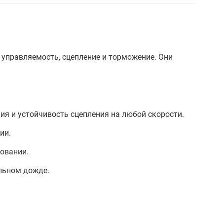
 управляемость, сцепление и торможение. Они
я и устойчивость сцепления на любой скорости.
ии.
овании.
льном дожде.