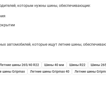
водителей, которым нужны шины, обеспечивающие:
ния
покрытии
вных автомобилей, которые ищут летние шины, обеспечив
Летние шины 265/40 R22
Шины 40 мм
Шины R22
Шины 265
е шины Gripmax
Летние шины Gripmax 40
Летние шины Gripm