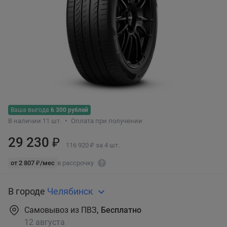
Ваша выгода
6 300 рублей
В наличии 11 шт.
Оплата при получении
29 230 ₽
116 920 ₽ за 4 шт.
от 2 807 ₽/мес
в рассрочку
В городе
Челябинск
Самовывоз из ПВЗ
, Бесплатно
12 августа