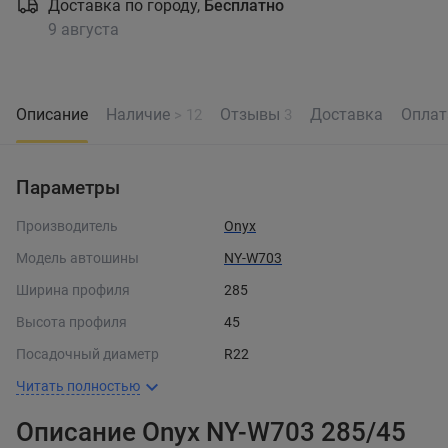
Доставка по городу,
Бесплатно
9 августа
Описание
Наличие
Отзывы
Доставка
Оплат
> 12
3
Параметры
Производитель
Onyx
Модель автошины
NY-W703
Ширина профиля
285
Высота профиля
45
Посадочный диаметр
R22
Читать полностью
Описание Onyx NY-W703 285/45