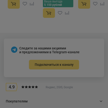
Ваша выгода
5 150 рублей
Следите за нашими акциями
и предложениями в Telegram-канале
Подключиться к каналу
4.9
Яндекс, 2GIS, Google
Покупателям