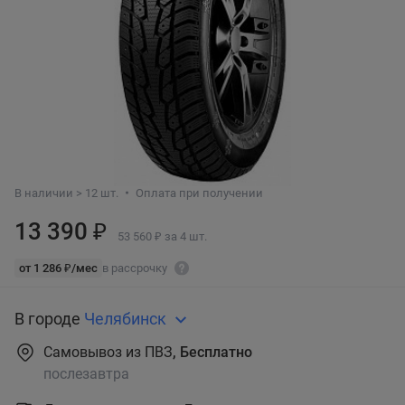
В наличии > 12 шт.
Оплата при получении
13 390 ₽
53 560 ₽ за 4 шт.
от 1 286 ₽/мес
в рассрочку
В городе
Челябинск
Самовывоз из ПВЗ
, Бесплатно
послезавтра