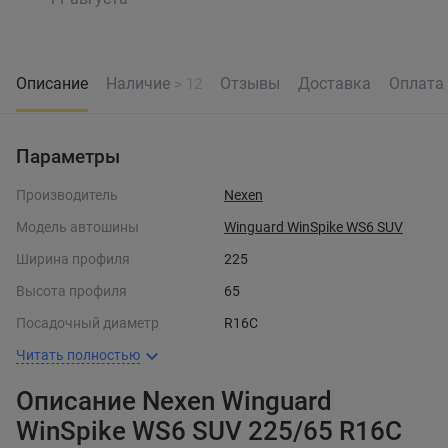
Описание
Наличие
Отзывы
Доставка
Оплата
> 12
Параметры
Производитель
Nexen
Модель автошины
Winguard WinSpike WS6 SUV
Ширина профиля
225
Высота профиля
65
Посадочный диаметр
R16C
Читать полностью
Описание Nexen Winguard
WinSpike WS6 SUV 225/65 R16C