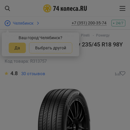
+7 (351) 200-35-74
Челябинск
24/7
Интернет-магазин шин и дисков
Шины
Pirelli
Powergy
Ваш город Челябинск?
Летняя шина Pirelli Powergy 235/45 R18 98Y
Да
Выбрать другой
УЦЕНКА в Челябинске
Код товара: R313757
4.8
30 отзывов