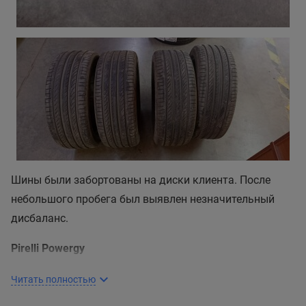
Шины были забортованы на диски клиента. После
небольшого пробега был выявлен незначительный
дисбаланс.
Pirelli Powergy
Летняя шина Pirelli Powergy подходит большинству
Читать полностью
легковых автомобилей, а по своим эксплуатационным
свойствам — их владельцам. Ее отличает надежность