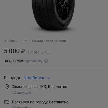
В наличии 1 шт.
Оплата при получении
5 000 ₽
20 000 ₽ за 4 шт.
от 481 ₽/мес
в рассрочку
В городе
Челябинск
Самовывоз из ПВЗ
, Бесплатно
12 августа
Доставка по городу,
Бесплатно
13 августа