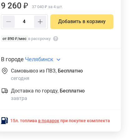
9 260 ₽
37 040 ₽ за 4 шт.
Добавить в корзину
от 890 ₽/мес
в рассрочку
В городе
Челябинск
Самовывоз из ПВЗ,
Бесплатно
сегодня
Доставка по городу,
Бесплатно
завтра
15л. топлива
в подарок
при покупке комплекта