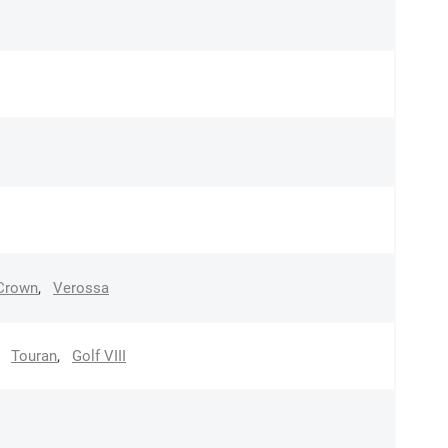
Crown
,
Verossa
Touran
,
Golf VIII