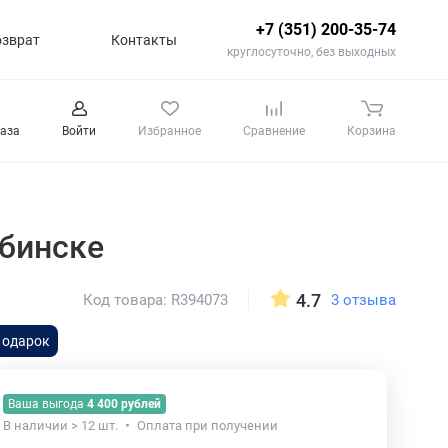
+7 (351) 200-35-74
озврат
Контакты
круглосуточно, без выходных
каза
Войти
Избранное
Сравнение
Корзина
ябинске
4.7
3 отзыва
Код товара: R394073
подарок
Ваша выгода
4 400 рублей
В наличии > 12 шт.
Оплата при получении