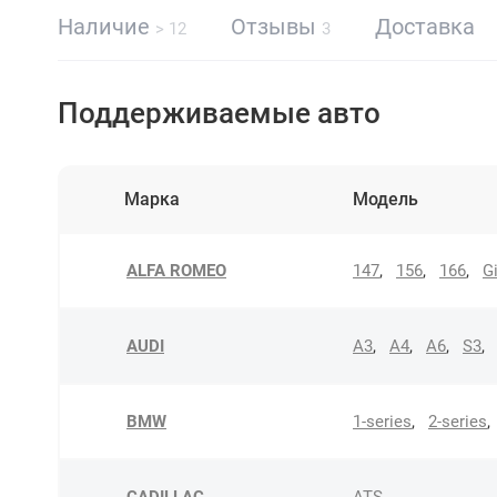
Наличие
Отзывы
Доставка
> 12
3
Поддерживаемые авто
Марка
Модель
ALFA ROMEO
147
,
156
,
166
,
Gi
AUDI
A3
,
A4
,
A6
,
S3
,
BMW
1-series
,
2-series
,
CADILLAC
ATS