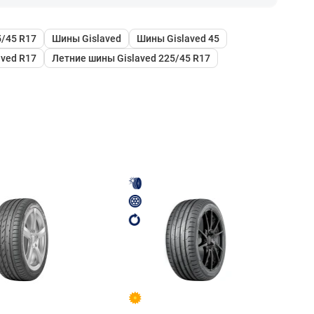
/45 R17
Шины Gislaved
Шины Gislaved 45
aved R17
Летние шины Gislaved 225/45 R17