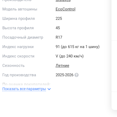
Модель автошины
EcoControl
Ширина профиля
225
Высота профиля
45
Посадочный диаметр
R17
Индекс нагрузки
91 (до 615 кг на 1 шину)
Индекс скорости
V (до 240 км/ч)
Сезонность
Летние
Год производства
2025-2026
По оценке покупателей:
Показать все параметры
Комфорт
Изностойкость
Шум