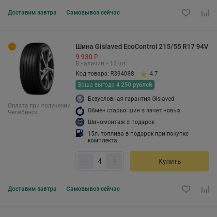
Доставим
завтра
Самовывоз
сейчас
Шина Gislaved EcoControl 215/55 R17 94V
9 930 ₽
В наличии > 12 шт.
Код товара: R394088
4.7
Ваша выгода
4 250 рублей
Безусловная гарантия Gislaved
Оплата при получении
Обмен старых шин в зачет новых
Челябинск
Шиномонтаж в подарок
15л. топлива в подарок при покупке
комплекта
Купить
Доставим
завтра
Самовывоз
сейчас