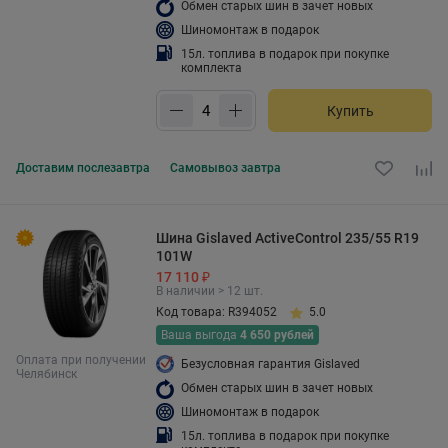
Обмен старых шин в зачет новых
Шиномонтаж в подарок
15л. топлива в подарок при покупке
комплекта
Купить
Доставим
послезавтра
Самовывоз
завтра
Шина Gislaved ActiveControl 235/55 R19
101W
17 110 ₽
В наличии > 12 шт.
Код товара: R394052
5.0
Ваша выгода
4 650 рублей
Оплата при получении
Безусловная гарантия Gislaved
Челябинск
Обмен старых шин в зачет новых
Шиномонтаж в подарок
15л. топлива в подарок при покупке