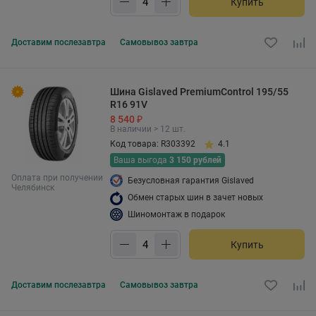
Купить
Доставим
послезавтра
Самовывоз
завтра
Шина Gislaved PremiumControl 195/55
R16 91V
8 540 ₽
В наличии > 12 шт.
Код товара: R303392
4.1
Ваша выгода
3 150 рублей
Оплата при получении
Безусловная гарантия Gislaved
Челябинск
Обмен старых шин в зачет новых
Шиномонтаж в подарок
Купить
Доставим
послезавтра
Самовывоз
завтра