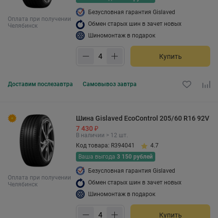
Безусловная гарантия Gislaved
Оплата при получении
Обмен старых шин в зачет новых
Челябинск
Шиномонтаж в подарок
Купить
Доставим
послезавтра
Самовывоз
завтра
Шина Gislaved EcoControl 205/60 R16 92V
7 430 ₽
В наличии > 12 шт.
Код товара: R394041
4.7
Ваша выгода
3 150 рублей
Безусловная гарантия Gislaved
Оплата при получении
Обмен старых шин в зачет новых
Челябинск
Шиномонтаж в подарок
Купить