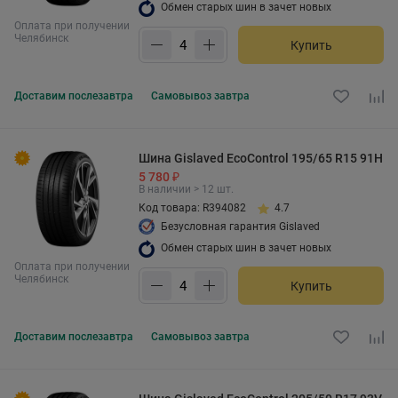
Обмен старых шин в зачет новых
Оплата при получении
Челябинск
Купить
Доставим
послезавтра
Самовывоз
завтра
Шина Gislaved EcoControl 195/65 R15 91H
5 780 ₽
В наличии > 12 шт.
Код товара: R394082
4.7
Безусловная гарантия Gislaved
Обмен старых шин в зачет новых
Оплата при получении
Челябинск
Купить
Доставим
послезавтра
Самовывоз
завтра