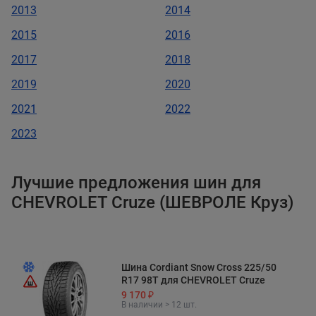
2013
2014
2015
2016
2017
2018
2019
2020
2021
2022
2023
Лучшие предложения шин для
CHEVROLET Cruze (ШЕВРОЛЕ Круз)
Шина Cordiant Snow Cross 225/50
R17 98T для CHEVROLET Cruze
9 170 ₽
В наличии > 12 шт.