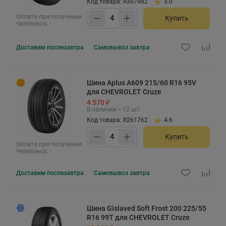
Код товара: R307982
5.0
Оплата при получении
Купить
Челябинск
Доставим
послезавтра
Самовывоз
завтра
Шина Aplus A609 215/60 R16 95V
для CHEVROLET Cruze
4 570 ₽
В наличии > 12 шт.
Код товара: R261762
4.6
Купить
Оплата при получении
Челябинск
Доставим
послезавтра
Самовывоз
завтра
Шина Gislaved Soft Frost 200 225/55
R16 99T для CHEVROLET Cruze