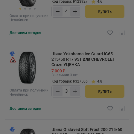
Код товара: R123927
4.6
Купить
Оплата при получении
Челябинск
Доставим
сегодня
Шина Yokohama Ice Guard IG65
215/50 R17 95T для CHEVROLET
Cruze УЦЕНКА
7 000 ₽
В наличии 3 шт.
Код товара: R327506
4.8
Оплата при получении
Купить
Челябинск
Доставим
сегодня
Шина Gislaved Soft Frost 200 215/60