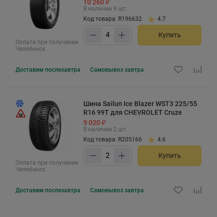
10 260 ₽
В наличии 9 шт.
Код товара: R196632
4.7
Купить
Оплата при получении
Челябинск
Доставим
послезавтра
Самовывоз
завтра
Шина Sailun Ice Blazer WST3 225/55
R16 99T для CHEVROLET Cruze
9 020 ₽
В наличии 2 шт.
Код товара: R205166
4.6
Купить
Оплата при получении
Челябинск
Доставим
послезавтра
Самовывоз
завтра