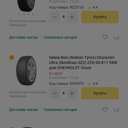
В наличии > 12 шт.
Код товара: R225735
4.4
Купить
Оплата при получении
Челябинск
Доставим
завтра
Самовывоз
сегодня
Шина Ikon (Nokian Tyres) Character
Ultra (Nordman SZ2) 225/50 R17 98W
для CHEVROLET Cruze
9 140 ₽
В наличии > 12 шт.
Код товара: R299975
4.4
Оплата при получении
Купить
Челябинск
Доставим
завтра
Самовывоз
сегодня