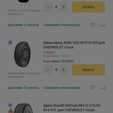
Купить
Оплата при получении
Челябинск
Доставим
13 августа
Самовывоз
послезавтра
Шина Aplus A506 205/60 R16 92S для
CHEVROLET Cruze
4 860 ₽
В наличии > 12 шт.
Код товара: R320655
Купить
Оплата при получении
Челябинск
Доставим
13 августа
Самовывоз
послезавтра
Шина RoadX RXFrost WH12 215/60
R16 95T для CHEVROLET Cruze