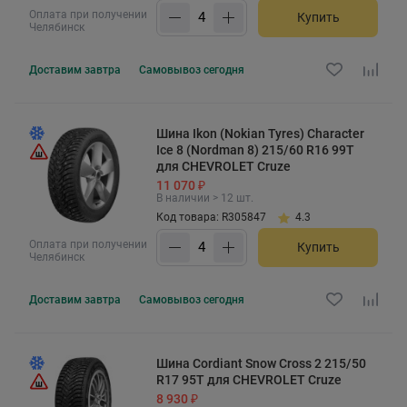
Оплата при получении
Купить
Челябинск
Доставим
завтра
Самовывоз
сегодня
Шина Ikon (Nokian Tyres) Character
Ice 8 (Nordman 8) 215/60 R16 99T
для CHEVROLET Cruze
11 070 ₽
В наличии > 12 шт.
Код товара: R305847
4.3
Оплата при получении
Купить
Челябинск
Доставим
завтра
Самовывоз
сегодня
Шина Cordiant Snow Cross 2 215/50
R17 95T для CHEVROLET Cruze
8 930 ₽