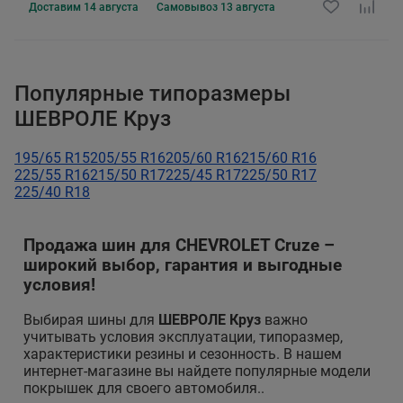
Доставим
14 августа
Самовывоз
13 августа
Популярные типоразмеры
ШЕВРОЛЕ Круз
195/65 R15
205/55 R16
205/60 R16
215/60 R16
225/55 R16
215/50 R17
225/45 R17
225/50 R17
225/40 R18
Продажа шин для CHEVROLET Cruze –
широкий выбор, гарантия и выгодные
условия!
Выбирая шины для
ШЕВРОЛЕ Круз
важно
учитывать условия эксплуатации, типоразмер,
характеристики резины и сезонность. В нашем
интернет-магазине вы найдете популярные модели
покрышек для своего автомобиля..