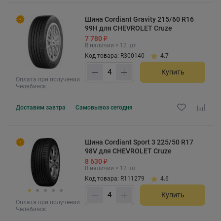
Шина Cordiant Gravity 215/60 R16
99H для CHEVROLET Cruze
7 780 ₽
В наличии > 12 шт.
Код товара: R300140
4.7
Купить
Оплата при получении
Челябинск
Доставим
завтра
Самовывоз
сегодня
Шина Cordiant Sport 3 225/50 R17
98V для CHEVROLET Cruze
8 630 ₽
В наличии > 12 шт.
Код товара: R111279
4.6
Купить
Оплата при получении
Челябинск