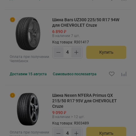
Шина Bars UZ300 225/50 R17 94W
для CHEVROLET Cruze
6 890 ₽
В наличии 7 шт.
Код товара: R301417
Купить
Оплата при получении
Челябинск
Доставим
15 августа
Самовывоз
послезавтра
Шина Nexen N'FERA Primus QX
215/50 R17 95V для CHEVROLET
Cruze
9 090 ₽
В наличии > 12 шт.
Код товара: R303489
Оплата при получении
Купить