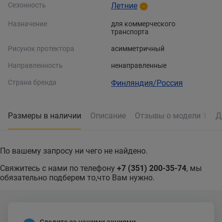
Сезонность
Летние
Назначение
для коммерческого
транспорта
Рисунок протектора
асимметричный
Направленность
ненаправленные
Страна бренда
Финляндия/Россия
Размеры в наличии
Описание
Отзывы о модели
Д
1
По вашему запросу ни чего не найдено.
Свяжитесь с нами по телефону
+7 (351) 200-35-74
, мы
обязательно подберем то,что Вам нужно.
Следите за нашими акциями