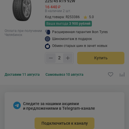
225/45 R19 92W
16 440 ₽
В наличии 2 шт.
Код товара: R253386
5.0
Ваша выгода
3 900 рублей
Оплата при получении
Расширенная гарантия Ikon Tyres
Челябинск
Шиномонтаж в подарок
Обмен старых шин в зачет новых
Купить
Доставим
11 августа
Самовывоз
10 августа
Следите за нашими акциями
и предложениями в Telegram-канале
Подключиться к каналу