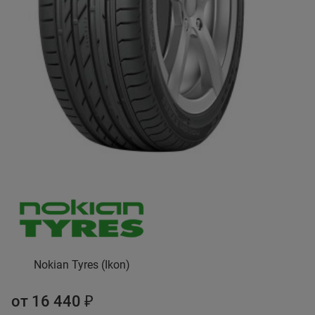
Nokian Tyres (Ikon)
от 16 440 ₽