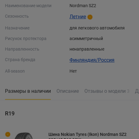
Наименование модели
Nordman SZ2
Сезонность
Летние
Назначение
для легкового автомобиля
Рисунок протектора
асимметричный
Направленность
ненаправленные
Страна бренда
Финляндия/Россия
All-season
Нет
Размеры в наличии
Описание
Отзывы о модели
Д
3
R19
Шина Nokian Tyres (Ikon) Nordman SZ2