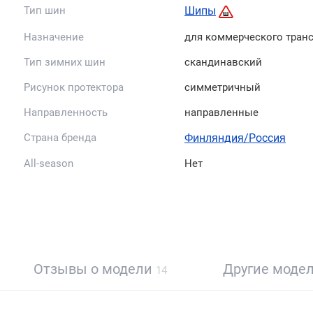
Тип шин
Шипы
Назначение
для коммерческого тран
Тип зимних шин
скандинавский
Рисунок протектора
симметричный
Направленность
направленные
Страна бренда
Финляндия/Россия
All-season
Нет
Отзывы о модели
Другие моде
14