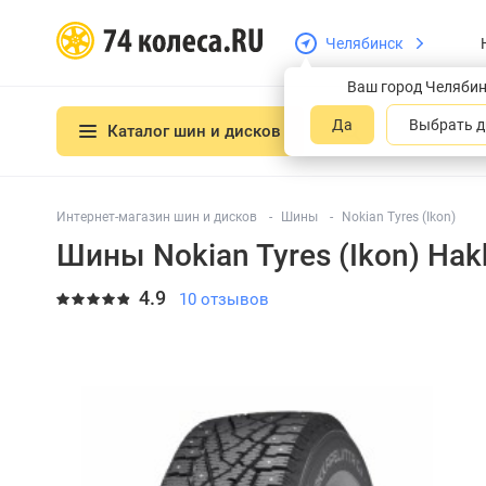
Челябинск
Ваш город Челяби
Да
Выбрать д
Каталог шин и дисков
Интернет-магазин шин и дисков
Шины
Nokian Tyres (Ikon)
Шины Nokian Tyres (Ikon) Hakk
4.9
10 отзывов