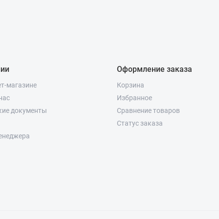
нии
Оформление заказа
ет-магазине
Корзина
нас
Избранное
кие документы
Сравнение товаров
Статус заказа
енеджера