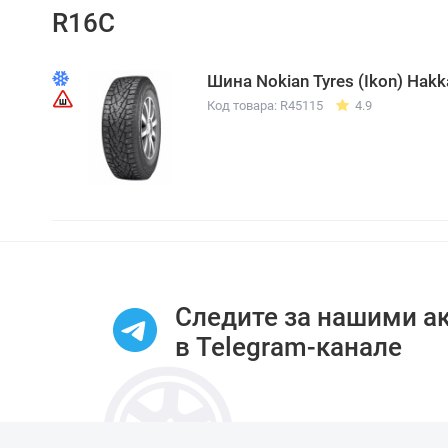
R16C
Шина Nokian Tyres (Ikon) Hakk
Код товара: R45115
4.9
Следите за нашими а
в Telegram-канале