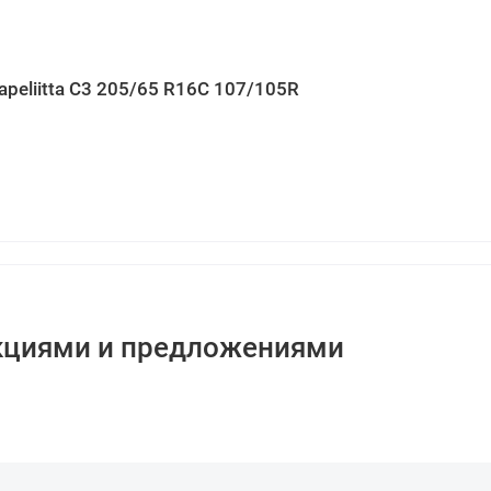
apeliitta C3 205/65 R16C 107/105R
кциями и предложениями