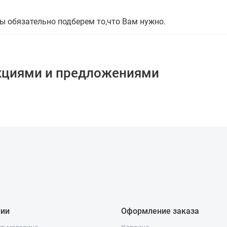
мы обязательно подберем то,что Вам нужно.
кциями и предложениями
нии
Оформление заказа