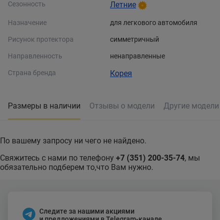
Сезонность
Летние
Назначение
для легкового автомобиля
Рисунок протектора
симметричный
Направленность
ненаправленные
Страна бренда
Корея
Размеры в наличии
Отзывы о модели
Другие модел
По вашему запросу ни чего не найдено.
Свяжитесь с нами по телефону
+7 (351) 200-35-74
, мы
обязательно подберем то,что Вам нужно.
Следите за нашими акциями
и предложениями в Telegram-канале