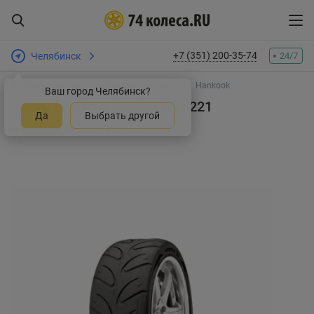
+7 (351) 200-35-74
Челябинск
24/7
Интернет-магазин шин и дисков
Шины
Hankook
Ваш город Челябинск?
Шины Hankook Ventus TD Z221
Да
Выбрать другой
Оставить отзыв