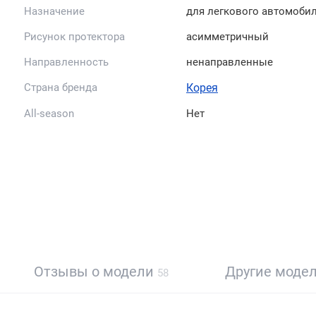
Назначение
для легкового автомоби
Рисунок протектора
асимметричный
Направленность
ненаправленные
Страна бренда
Корея
All-season
Нет
Отзывы о модели
Другие моде
58