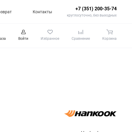
+7 (351) 200-35-74
озврат
Контакты
круглосуточно, без выходных
каза
Войти
Избранное
Сравнение
Корзина