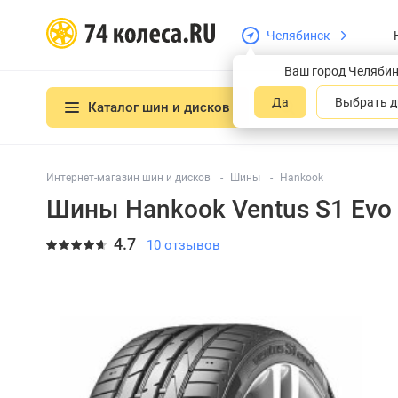
Челябинск
Ваш город Челяби
Да
Выбрать д
Каталог шин и дисков
Интернет-магазин шин и дисков
Шины
Hankook
Шины Hankook Ventus S1 Evo
4.7
10 отзывов