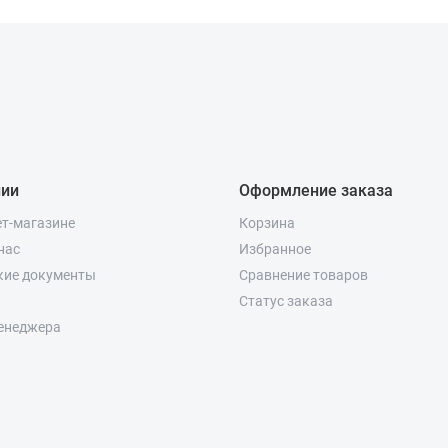
нии
Оформление заказа
ет-магазине
Корзина
нас
Избранное
кие документы
Сравнение товаров
Статус заказа
енеджера