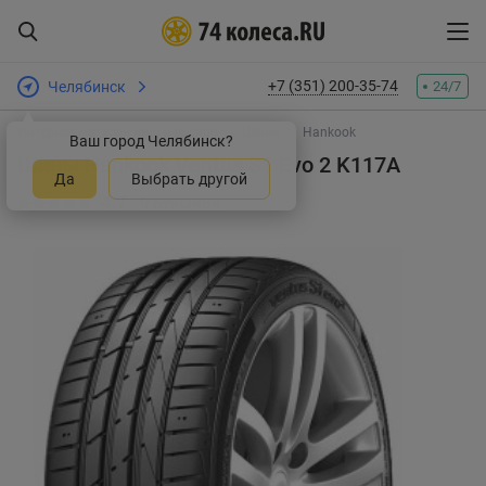
+7 (351) 200-35-74
Челябинск
24/7
Интернет-магазин шин и дисков
Шины
Hankook
Ваш город Челябинск?
Шины Hankook Ventus S1 Evo 2 K117A
Да
Выбрать другой
4.7
9 отзывов