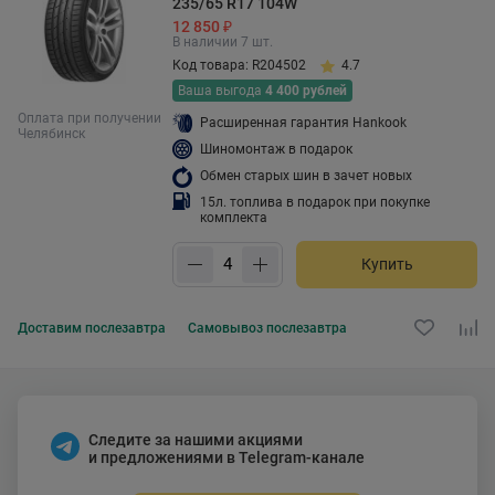
235/65 R17 104W
12 850 ₽
В наличии 7 шт.
Код товара: R204502
4.7
Ваша выгода
4 400 рублей
Оплата при получении
Расширенная гарантия Hankook
Челябинск
Шиномонтаж в подарок
Обмен старых шин в зачет новых
15л. топлива в подарок при покупке
комплекта
Купить
Доставим
послезавтра
Самовывоз
послезавтра
Следите за нашими акциями
и предложениями в Telegram-канале