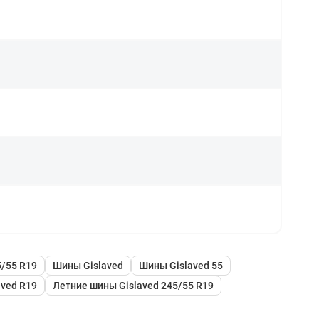
/55 R19
Шины Gislaved
Шины Gislaved 55
aved R19
Летние шины Gislaved 245/55 R19