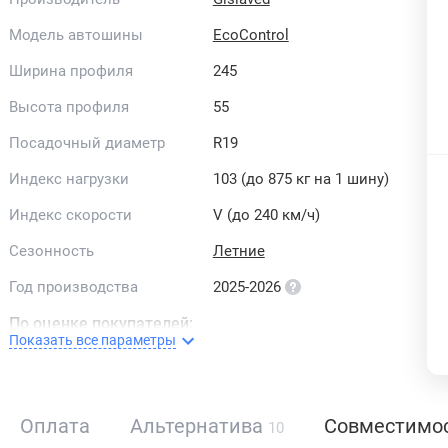
Модель автошины
EcoControl
Ширина профиля
245
Высота профиля
55
Посадочный диаметр
R19
Индекс нагрузки
103 (до 875 кг на 1 шину)
Индекс скорости
V (до 240 км/ч)
Сезонность
Летние
Год производства
2025-2026
По оценке покупателей:
Показать все параметры
Комфорт
Изностойкость
Оплата
Альтернатива
Совместимо
10
Шум