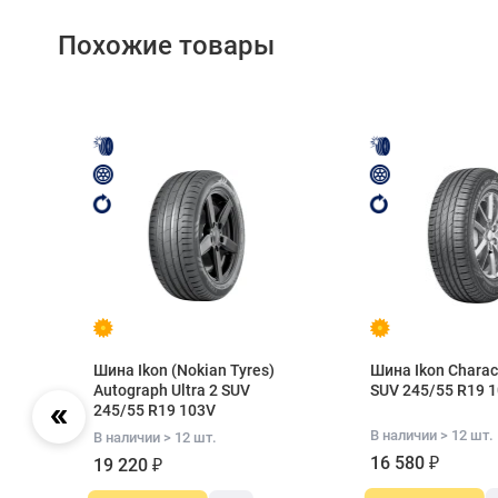
Похожие товары
ar
Шина Ikon (Nokian Tyres)
Шина Ikon Charac
V
Autograph Ultra 2 SUV
SUV 245/55 R19 
245/55 R19 103V
В наличии > 12 шт.
В наличии > 12 шт.
16 580 ₽
19 220 ₽