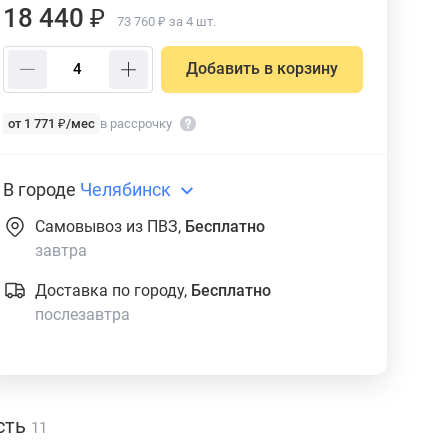
18 440 ₽
73 760 ₽ за 4 шт.
Добавить в корзину
от 1 771 ₽/мес
в рассрочку
В городе
Челябинск
Самовывоз из ПВЗ,
Бесплатно
завтра
Доставка по городу,
Бесплатно
послезавтра
сть
11