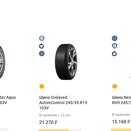
ter Aqua
Шина Gislaved
Шина Nex
103V
ActiveControl 245/55 R19
RH5 245/
103V
В наличии 
В наличии > 12 шт.
15 160 ₽
21 270 ₽