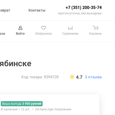
+7 (351) 200-35-74
озврат
Контакты
круглосуточно, без выходных
каза
Войти
Избранное
Сравнение
Корзина
лябинске
4.7
3 отзыва
Код товара: R394728
Ваша выгода
3 900 рублей
В наличии > 12 шт.
Оплата при получении