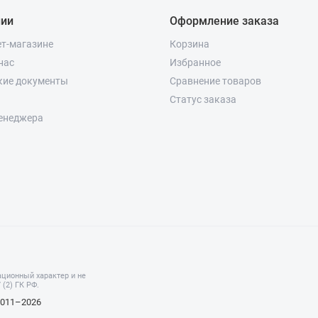
нии
Оформление заказа
ет-магазине
Корзина
нас
Избранное
кие документы
Сравнение товаров
Статус заказа
енеджера
ционный характер и не
(2) ГК РФ.
2011–2026