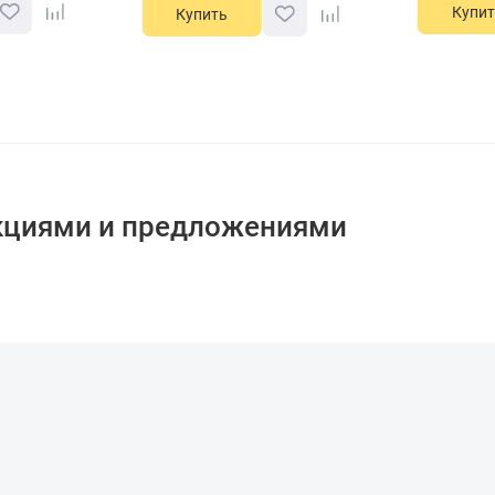
Купит
Купить
кциями и предложениями