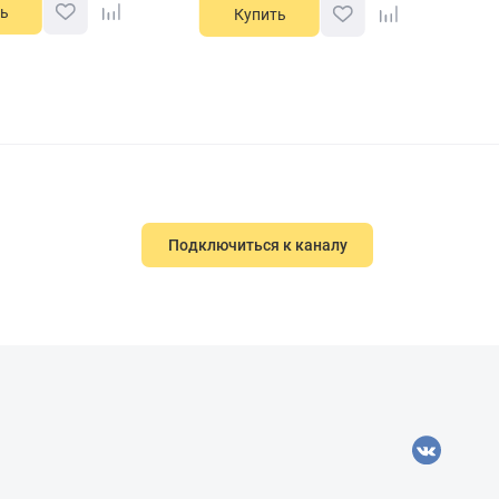
ь
Купить
Подключиться к каналу