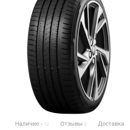
Наличие
Отзывы
Доставка
> 12
3