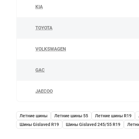
KIA
TOYOTA
VOLKSWAGEN
GAC
JAECOO
Летние шины
Летние шины 55
Летние шины R19
Шины Gislaved R19
Шины Gislaved 245/55 R19
Летни