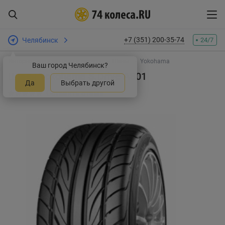
+7 (351) 200-35-74
Челябинск
24/7
Интернет-магазин шин и дисков
Шины
Yokohama
Ваш город Челябинск?
Шины Yokohama S.Drive AS01
Да
Выбрать другой
Оставить отзыв