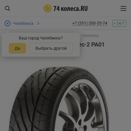
+7 (351) 200-35-74
Челябинск
24/7
Интернет-магазин шин и дисков
Шины
Yokohama
Ваш город Челябинск?
Шины Yokohama Parada Spec-2 PA01
Да
Выбрать другой
Оставить отзыв